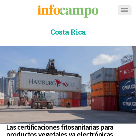
Costa Rica
Las certificaciones fitosanitarias para
productos vegetales ya electrónicas