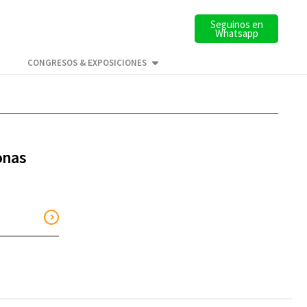
Seguinos en
Whatsapp
CONGRESOS & EXPOSICIONES
onas