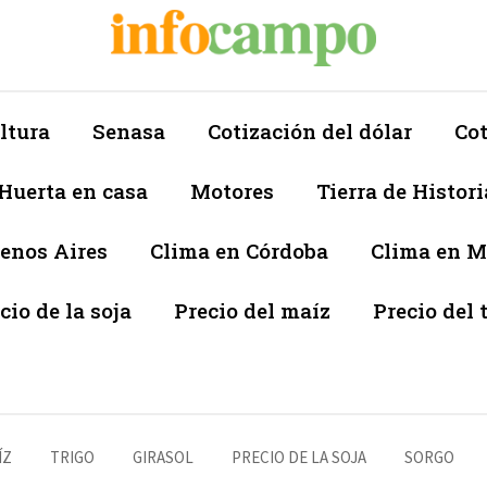
ltura
Senasa
Cotización del dólar
Cot
Huerta en casa
Motores
Tierra de Histori
enos Aires
Clima en Córdoba
Clima en 
cio de la soja
Precio del maíz
Precio del 
ÍZ
TRIGO
GIRASOL
PRECIO DE LA SOJA
SORGO