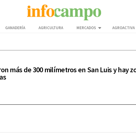
GANADERÍA
AGRICULTURA
MERCADOS
AGROACTIVA
ron más de 300 milímetros en San Luis y hay z
as