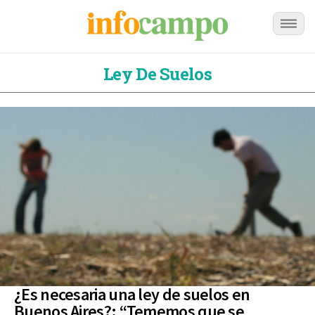
Ley De Suelos
¿Es necesaria una ley de suelos en
Buenos Aires?: “Tememos que se