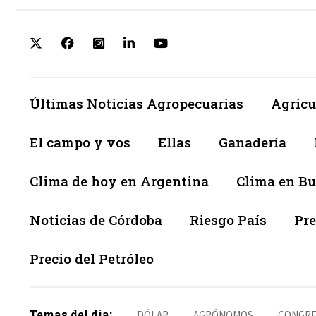
Últimas Noticias Agropecuarias
Agricu
El campo y vos
Ellas
Ganadería
Clima de hoy en Argentina
Clima en Bu
Noticias de Córdoba
Riesgo País
Pre
Precio del Petróleo
Temas del día:
DÓLAR
AGRÓNOMOS
CONGRE