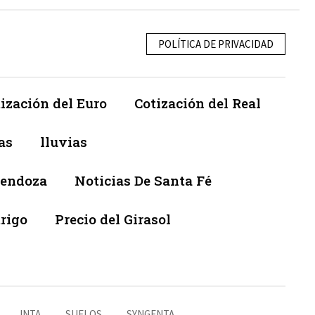
POLÍTICA DE PRIVACIDAD
ización del Euro
Cotización del Real
as
lluvias
Mendoza
Noticias De Santa Fé
trigo
Precio del Girasol
INTA
SUELOS
SYNGENTA