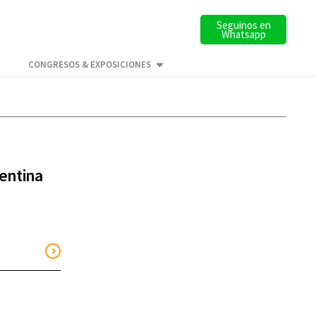
Seguinos en
Whatsapp
CONGRESOS & EXPOSICIONES
gentina