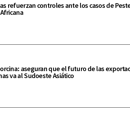
s refuerzan controles ante los casos de Pest
 Africana
orcina: aseguran que el futuro de las exporta
nas va al Sudoeste Asiático