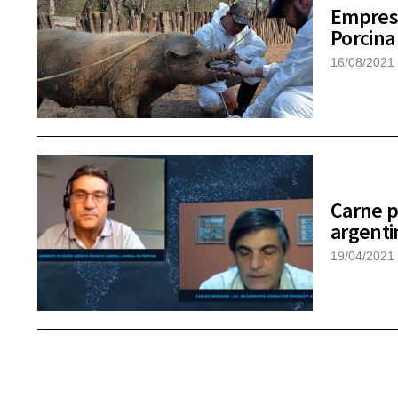
Empresa
Porcina
16/08/2021
Carne p
argenti
19/04/2021