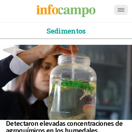
Sedimentos
Detectaron elevadas concentraciones de
agroquímicos en los humedales