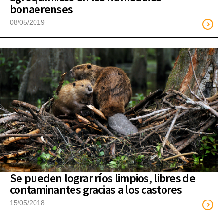
bonaerenses
08/05/2019
Se pueden lograr ríos limpios, libres de
contaminantes gracias a los castores
15/05/2018