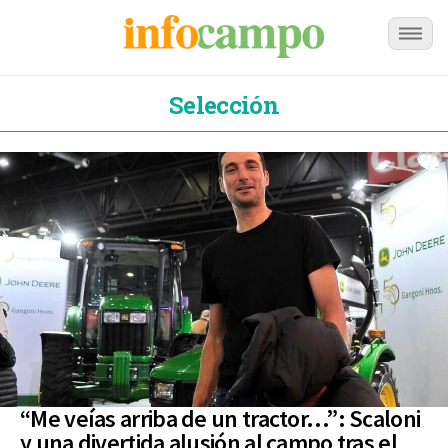
Selección
“Me veías arriba de un tractor…”: Scaloni
y una divertida alusión al campo tras el