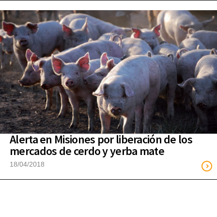
Alerta en Misiones por liberación de los
mercados de cerdo y yerba mate
18/04/2018