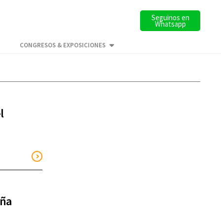
Seguinos en
Whatsapp
CONGRESOS & EXPOSICIONES
l
eña