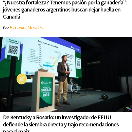
“¿Nuestra fortaleza? Tenemos pasión por la ganadería”:
jóvenes ganaderos argentinos buscan dejar huella en
Canadá
Ezequiel Morales
Por
De Kentucky a Rosario: un investigador de EEUU
defiende la siembra directa y trajo recomendaciones
para el maíz