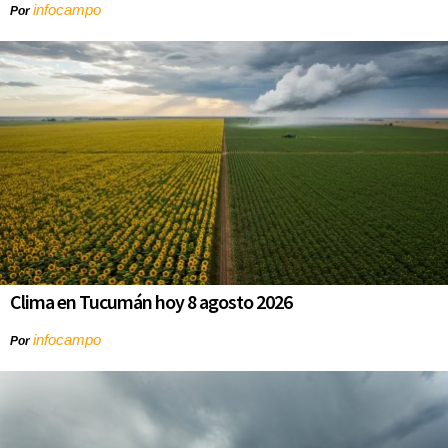
infocampo
Por
Clima en Tucumán hoy 8 agosto 2026
infocampo
Por