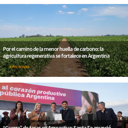
Por el camino de la menor huella de carbono: la
agricultura regenerativa se fortalece en Argentina
infocampo
Por
“Guerra” de tasas en Agroactiva: Santa Fe anunció