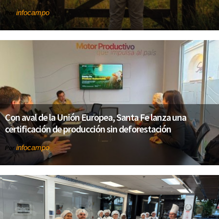
infocampo
Por
Con aval de la Unión Europea, Santa Fe lanza una
certificación de producción sin deforestación
infocampo
Por