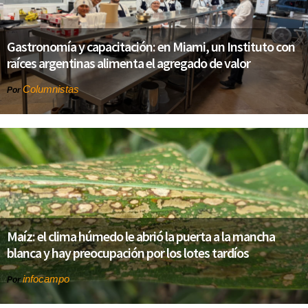
Gastronomía y capacitación: en Miami, un Instituto con
raíces argentinas alimenta el agregado de valor
Columnistas
Por
Maíz: el clima húmedo le abrió la puerta a la mancha
blanca y hay preocupación por los lotes tardíos
infocampo
Por