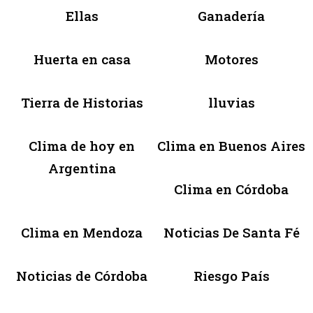
Ellas
Ganadería
Huerta en casa
Motores
Tierra de Historias
lluvias
Clima de hoy en
Clima en Buenos Aires
Argentina
Clima en Córdoba
Clima en Mendoza
Noticias De Santa Fé
Noticias de Córdoba
Riesgo País