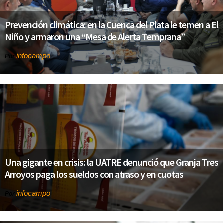
Prevención climática: en la Cuenca del Plata le temen a El
Niño y armaron una “Mesa de Alerta Temprana”
infocampo
Por
Una gigante en crisis: la UATRE denunció que Granja Tres
Arroyos paga los sueldos con atraso y en cuotas
infocampo
Por