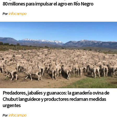
80 millones para impulsar el agro en Río Negro
infocampo
Por
Predadores, jabalíes y guanacos: la ganadería ovina de
Chubut languidece y productores reclaman medidas
urgentes
infocampo
Por