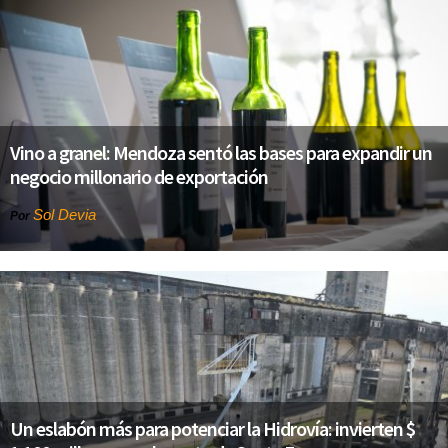
Vino a granel: Mendoza sentó las bases para expandir un
negocio millonario de exportación
Sol Devia
Por
Un eslabón más para potenciar la Hidrovía: invierten $