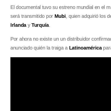
El documental tuvo su estreno mundial en el m
será transmitido por
Mubi
, quien adquirió los d
Irlanda
y
Turquía
.
Por ahora no existe un un distribuidor confirma
anunciado quién la traiga a
Latinoamérica
para