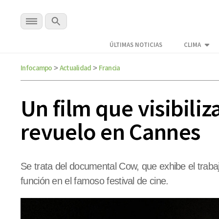
ÚLTIMAS NOTICIAS
CLIMA
Infocampo
Actualidad
Francia
>
>
Un film que visibili
revuelo en Cannes
Se trata del documental Cow, que exhibe el trab
función en el famoso festival de cine.