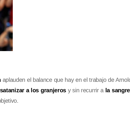
?
n
aplauden el balance que hay en el trabajo de Arnol
 satanizar a los granjeros
y sin recurrir a
la sangr
bjetivo.