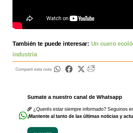
También te puede interesar:
Un cuero ecológ
industria
Compartí esta nota
Sumate a nuestro canal de Whatsapp
🌾 ¿Querés estar siempre informado? Seguinos en 
¡Mantente al tanto de las últimas noticias y act