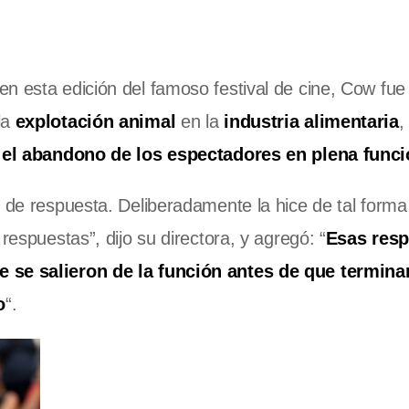
n esta edición del famoso festival de cine, Cow fue
la
explotación animal
en la
industria alimentaria
,
el abandono de los espectadores en plena funci
o de respuesta. Deliberadamente la hice de tal forma
respuestas”, dijo su directora, y agregó: “
Esas res
e se salieron de la función antes de que terminar
o
“.