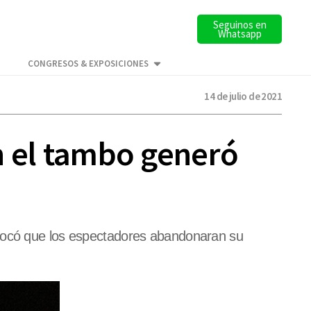
Seguinos en
Whatsapp
CONGRESOS & EXPOSICIONES
14 de julio de 2021
en el tambo generó
ovocó que los espectadores abandonaran su