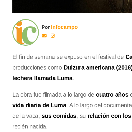
Por
Infocampo
El fin de semana se expuso en el festival de
Ca
producciones como
Dulzura americana (2016
lechera llamada Luma
.
La obra fue filmada a lo largo de
cuatro años
e
vida diaria de Luma
. A lo largo del documenta
de la vaca,
sus comidas
, su
relación con lo
recién nacida.