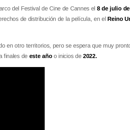
arco del Festival de Cine de Cannes el
8 de julio d
erechos de distribución de la película, en el
Reino U
do en otro territorios, pero se espera que muy pront
 finales de
este año
o inicios de
2022.