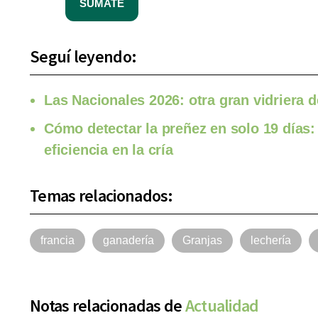
SUMATE
Seguí leyendo:
Las Nacionales 2026: otra gran vidriera d
Cómo detectar la preñez en solo 19 días:
eficiencia en la cría
Temas relacionados:
francia
ganadería
Granjas
lechería
Notas relacionadas de
Actualidad