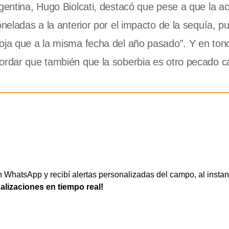
gentina, Hugo Biolcati, destacó que pese a que la ac
neladas a la anterior por el impacto de la sequía, pu
oja que a la misma fecha del año pasado”. Y en tono
ordar que también que la soberbia es otro pecado ca
WhatsApp y recibí alertas personalizadas del campo, al instan
ualizaciones en tiempo real!