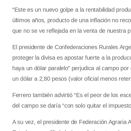
“Este es un nuevo golpe a la rentabilidad produ
últimos años, producto de una inflación no reco
que no se ve reflejada en la venta de nuestra 
El presidente de Confederaciones Rurales Arge
proteger la divisa es apostar fuerte a la produ
haya un dólar paralelo” perjudica al campo por
un dólar a 2,80 pesos (valor oficial menos ret
Ferrero también advirtió “Es el peor de los es
del campo se daría “con solo quitar el impuesto
A su vez, el presidente de Federación Agraria A