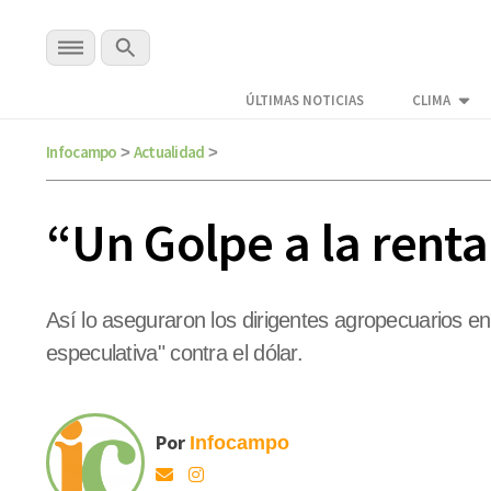
ÚLTIMAS NOTICIAS
CLIMA
Infocampo
Actualidad
>
>
“Un Golpe a la rent
Así lo aseguraron los dirigentes agropecuarios e
especulativa" contra el dólar.
Por
Infocampo