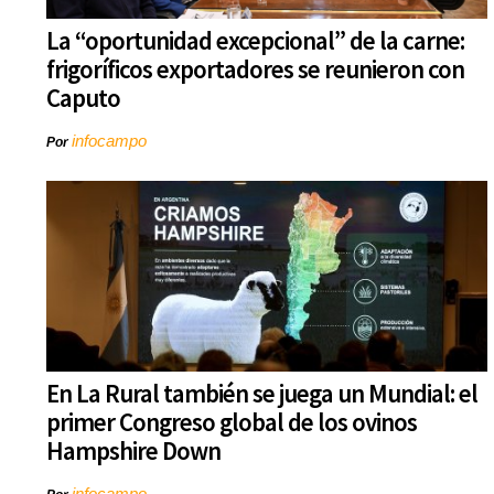
La “oportunidad excepcional” de la carne:
frigoríficos exportadores se reunieron con
Caputo
infocampo
Por
En La Rural también se juega un Mundial: el
primer Congreso global de los ovinos
Hampshire Down
infocampo