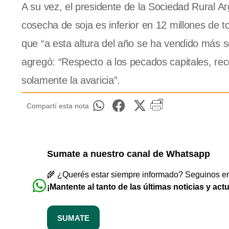
A su vez, el presidente de la Sociedad Rural Ar
cosecha de soja es inferior en 12 millones de to
que “a esta altura del año se ha vendido más s
agregó: “Respecto a los pecados capitales, rec
solamente la avaricia”.
Compartí esta nota
Sumate a nuestro canal de Whatsapp
🌾 ¿Querés estar siempre informado? Seguinos en 
¡Mantente al tanto de las últimas noticias y act
SUMATE