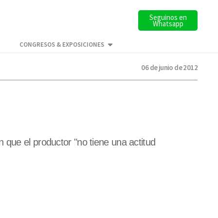
Seguinos en
Whatsapp
CONGRESOS & EXPOSICIONES
06 de junio de 2012
 que el productor "no tiene una actitud