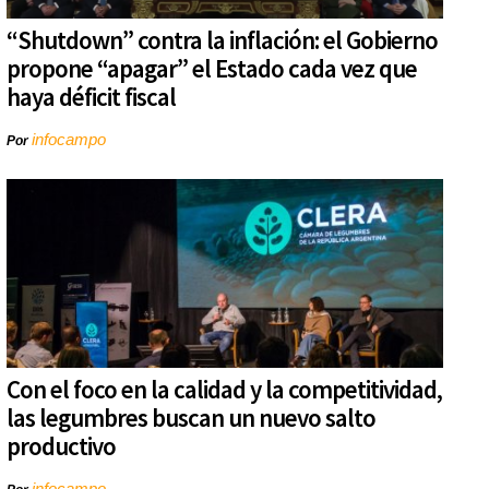
“Shutdown” contra la inflación: el Gobierno
propone “apagar” el Estado cada vez que
haya déficit fiscal
infocampo
Por
Con el foco en la calidad y la competitividad,
las legumbres buscan un nuevo salto
productivo
infocampo