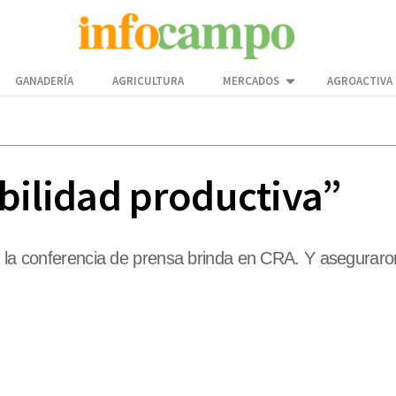
GANADERÍA
AGRICULTURA
MERCADOS
AGROACTIVA
abilidad productiva”
n la conferencia de prensa brinda en CRA. Y aseguraron