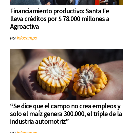
Financiamiento productivo: Santa Fe
lleva créditos por $ 78.000 millones a
Agroactiva
infocampo
Por
“Se dice que el campo no crea empleos y
solo el maíz genera 300.000, el triple de la
industria automotriz”
infocampo