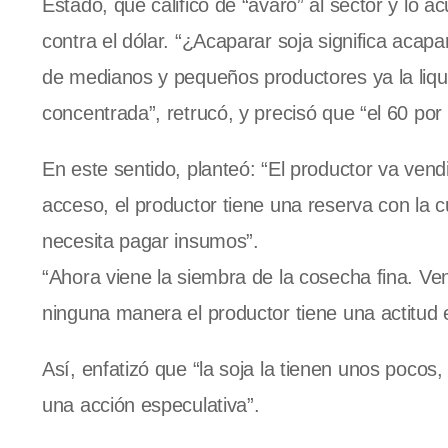
Estado, que calificó de “avaro” al sector y lo
contra el dólar. “¿Acaparar soja significa aca
de medianos y pequeños productores ya la liqu
concentrada”, retrucó, y precisó que “el 60 por
En este sentido, planteó: “El productor va vendi
acceso, el productor tiene una reserva con la 
necesita pagar insumos”.
“Ahora viene la siembra de la cosecha fina. Ve
ninguna manera el productor tiene una actitud e
Así, enfatizó que “la soja la tienen unos pocos
una acción especulativa”.