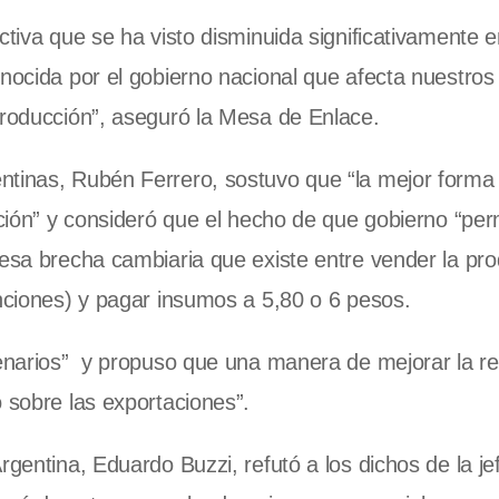
ctiva que se ha visto disminuida significativamente e
nocida por el gobierno nacional que afecta nuestros
producción”, aseguró la Mesa de Enlace.
ntinas, Rubén Ferrero, sostuvo que “la mejor forma
cción” y consideró que el hecho de que gobierno “per
 esa brecha cambiaria que existe entre vender la pr
enciones) y pagar insumos a 5,80 o 6 pesos.
cenarios” y propuso que una manera de mejorar la re
 sobre las exportaciones”.
rgentina, Eduardo Buzzi, refutó a los dichos de la je