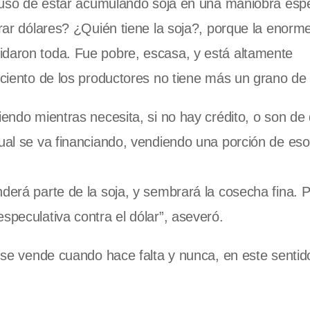
 acusó de estar acumulando soja en una maniobra esp
parar dólares? ¿Quién tiene la soja?, porque la enor
idaron toda. Fue pobre, escasa, y está altamente
 ciento de los productores no tiene más un grano de 
endo mientras necesita, si no hay crédito, o son de di
cual se va financiando, vendiendo una porción de eso
nderá parte de la soja, y sembrará la cosecha fina. 
speculativa contra el dólar”, aseveró.
, se vende cuando hace falta y nunca, en este sentid