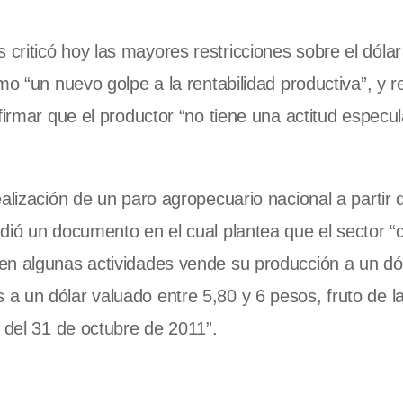
riticó hoy las mayores restricciones sobre el dólar
o “un nuevo golpe a la rentabilidad productiva”, y re
firmar que el productor “no tiene una actitud especul
alización de un paro agropecuario nacional a partir 
ndió un documento en el cual plantea que el sector 
en algunas actividades vende su producción a un dó
a un dólar valuado entre 5,80 y 6 pesos, fruto de l
 del 31 de octubre de 2011”.