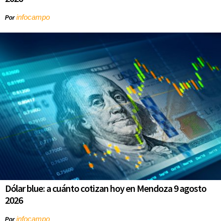
infocampo
Por
Dólar blue: a cuánto cotizan hoy en Mendoza 9 agosto
2026
infocampo
Por