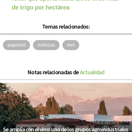
de trigo por hectárea
Temas relacionados:
aapresid
malezas
rem
Notas relacionadas de
Actualidad
Se amplía con el vino: uno de los grupos agroindustriales