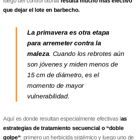
luego del control otoñal
resulta mucho más efectivo
que dejar el lote en barbecho.
La primavera es otra etapa
para arremeter contra la
maleza
. Cuando los rebrotes aún
son jóvenes y miden menos de
15 cm de diámetro, es el
momento de mayor
vulnerabilidad.
Aquí es donde resultan especialmente efectivas l
as
estrategias de tratamiento secuencial o “doble
golpe”
: primero un herbicida sistémico y luego uno de