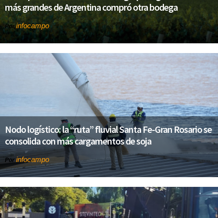
más grandes de Argentina compró otra bodega
infocampo
Por
Nodo logístico: la “ruta” fluvial Santa Fe-Gran Rosario se
consolida con más cargamentos de soja
infocampo
Por