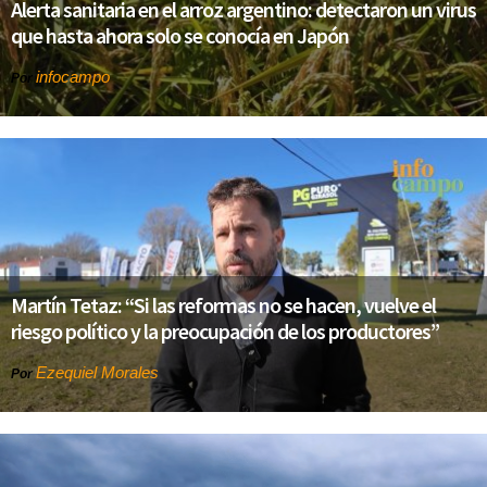
Alerta sanitaria en el arroz argentino: detectaron un virus
que hasta ahora solo se conocía en Japón
infocampo
Por
Martín Tetaz: “Si las reformas no se hacen, vuelve el
riesgo político y la preocupación de los productores”
Ezequiel Morales
Por