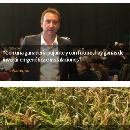
“Con una ganadería pujante y con futuro, hay ganas de
invertir en genética e instalaciones”
infocampo
Por