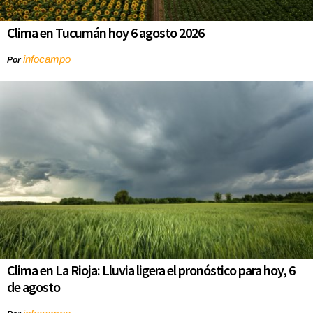
Clima en Tucumán hoy 6 agosto 2026
infocampo
Por
Clima en La Rioja: Lluvia ligera el pronóstico para hoy, 6
de agosto