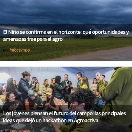
El Niño se confirma en el horizonte: qué oportunidades y
amenazas trae para el agro
infocampo
Por
Los jóvenes piensan el futuro del campo: las principales
ideas que dejó un hackathon en Agroactiva
infocampo
Por