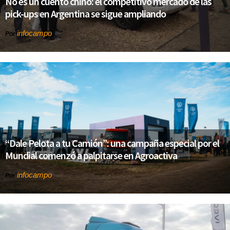
No es un cuento chino: el competitivo mercado de las
pick-ups en Argentina se sigue ampliando
infocampo
Por
“Dale Pelota a tu Camión”: una campaña especial por el
Mundial comenzó a palpitarse en Agroactiva
infocampo
Por