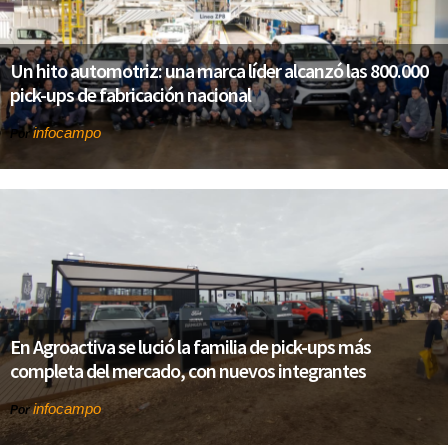
Un hito automotriz: una marca líder alcanzó las 800.000
pick-ups de fabricación nacional
infocampo
Por
En Agroactiva se lució la familia de pick-ups más
completa del mercado, con nuevos integrantes
infocampo
Por