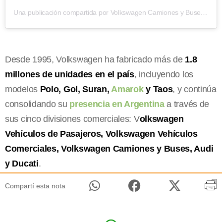
Una publicación compartida por Volkswagen Camiones y Buses (@vwcamionesbuses)
Desde 1995, Volkswagen ha fabricado más de
1.8
millones de unidades en el país
, incluyendo los
modelos
Polo, Gol, Suran,
Amarok
y Taos
, y continúa
consolidando su
presencia en Argentina
a través de
sus cinco divisiones comerciales: V
olkswagen
Vehículos de Pasajeros, Volkswagen Vehículos
Comerciales, Volkswagen Camiones y Buses, Audi
y Ducati
.
Compartí esta nota