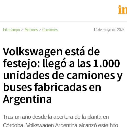
Infocampo
Motores
Camiones
14 de mayo de 2025
>
>
Volkswagen está de
festejo: llegó a las 1.000
unidades de camiones y
buses fabricadas en
Argentina
Tras un año desde la apertura de la planta en
Córdoba, Volkswagen Argentina alcanzó este hito