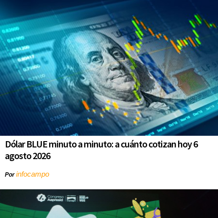
Dólar BLUE minuto a minuto: a cuánto cotizan hoy 6
agosto 2026
infocampo
Por