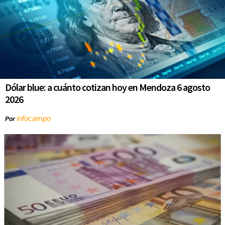
Dólar blue: a cuánto cotizan hoy en Mendoza 6 agosto
2026
infocampo
Por