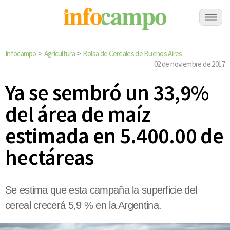
Infocampo
Agricultura
Bolsa de Cereales de Buenos Aires
>
>
02 de noviembre de 2017
Ya se sembró un 33,9%
del área de maíz
estimada en 5.400.00 de
hectáreas
Se estima que esta campaña la superficie del
cereal crecerá 5,9 % en la Argentina.