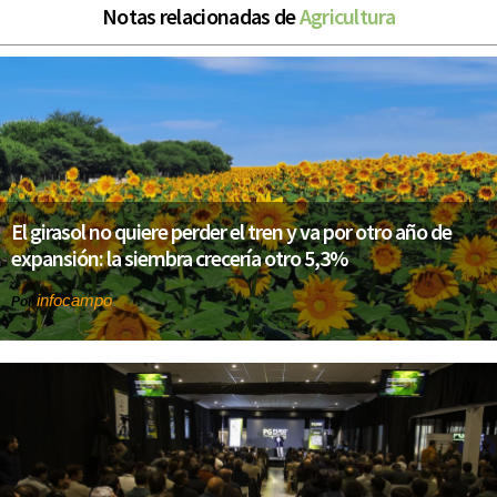
Notas relacionadas de
Agricultura
El girasol no quiere perder el tren y va por otro año de
expansión: la siembra crecería otro 5,3%
infocampo
Por