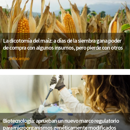
La dicotomía del maíz: a días de la siembra gana poder
de compra con algunos insumos, pero pierde con otros
infocampo
Por
Biotecnología: aprueban un nuevo marco regulatorio
para microorganismos genéticamente modificados