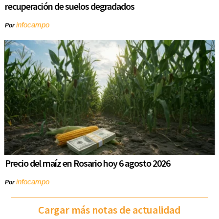
recuperación de suelos degradados
infocampo
Por
Precio del maíz en Rosario hoy 6 agosto 2026
infocampo
Por
Cargar más notas de actualidad