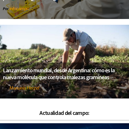
infocampo
Por
Lanzamiento mundial, desde Argentina: cómo es la
nueva molécula que controla malezas gramíneas
Manuela Herzel
Por
Actualidad del campo: