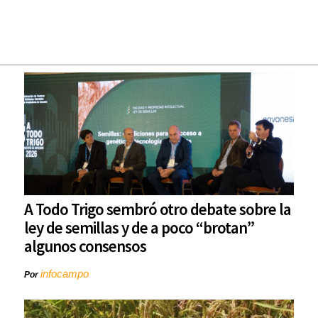
A Todo Trigo sembró otro debate sobre la
ley de semillas y de a poco “brotan”
algunos consensos
infocampo
Por