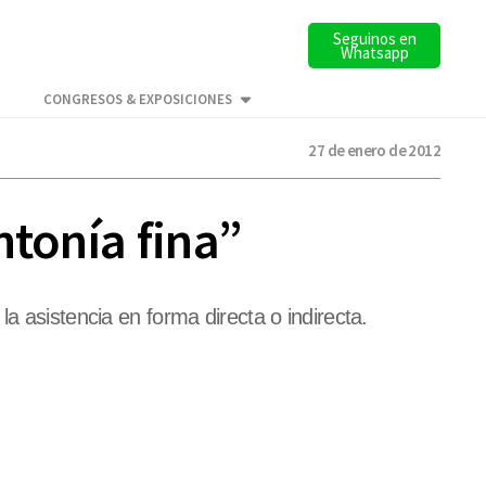
Seguinos en
Whatsapp
CONGRESOS & EXPOSICIONES
27 de enero de 2012
ntonía fina”
n la asistencia en forma directa o indirecta.