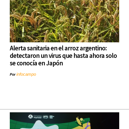
Alerta sanitaria en el arroz argentino:
detectaron un virus que hasta ahora solo
se conocía en Japón
infocampo
Por