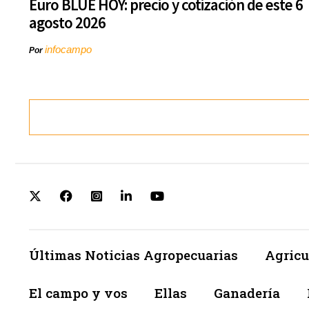
Euro BLUE HOY: precio y cotización de este 6
agosto 2026
infocampo
Por
Últimas Noticias Agropecuarias
Agricu
El campo y vos
Ellas
Ganadería