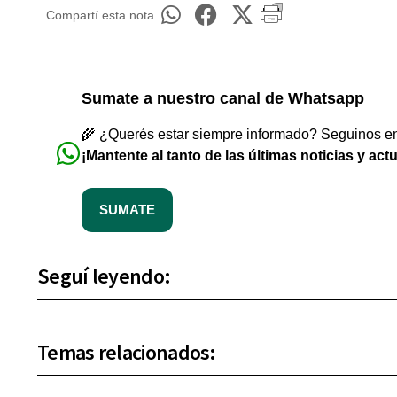
Compartí esta nota
Sumate a nuestro canal de Whatsapp
🌾 ¿Querés estar siempre informado? Seguinos en 
¡Mantente al tanto de las últimas noticias y act
SUMATE
Seguí leyendo:
Temas relacionados: