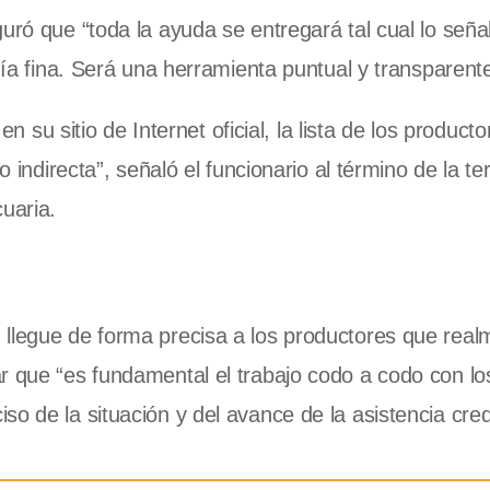
uró que “toda la ayuda se entregará tal cual lo señal
nía fina. Será una herramienta puntual y transparente
 en su sitio de Internet oficial, la lista de los product
o indirecta”, señaló el funcionario al término de la te
uaria.
llegue de forma precisa a los productores que real
r que “es fundamental el trabajo codo a codo con lo
o de la situación y del avance de la asistencia cred