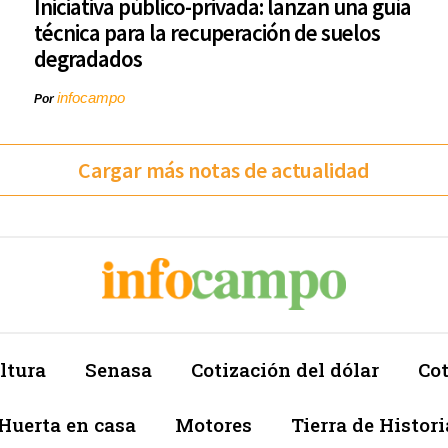
Iniciativa público-privada: lanzan una guía
técnica para la recuperación de suelos
degradados
infocampo
Por
Cargar más notas de actualidad
ltura
Senasa
Cotización del dólar
Cot
Huerta en casa
Motores
Tierra de Histori