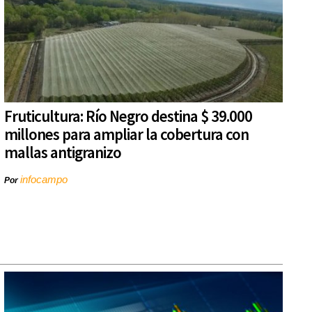
Fruticultura: Río Negro destina $ 39.000
millones para ampliar la cobertura con
mallas antigranizo
infocampo
Por