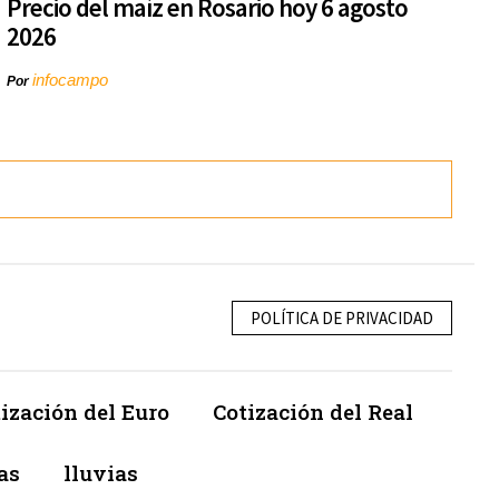
Precio del maíz en Rosario hoy 6 agosto
2026
infocampo
Por
POLÍTICA DE PRIVACIDAD
ización del Euro
Cotización del Real
as
lluvias