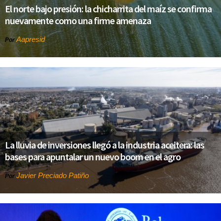
El norte bajo presión: la chicharrita del maíz se confirma
nuevamente como una firme amenaza
Aapresid
Por
La lluvia de inversiones llegó a la industria aceitera: las
bases para apuntalar un nuevo boom en el agro
Javier Preciado Patiño
Por