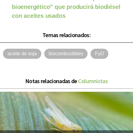
bioenergético” que producirá biodiésel
con aceites usados
Temas relacionados:
aceite de soja
biocombustibles
FyO
Notas relacionadas de
Columnistas