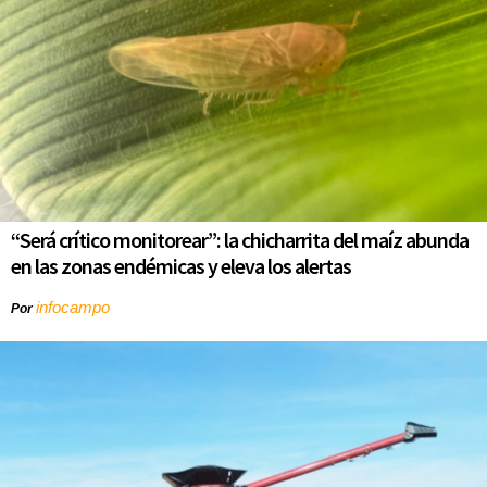
“Será crítico monitorear”: la chicharrita del maíz abunda
en las zonas endémicas y eleva los alertas
infocampo
Por