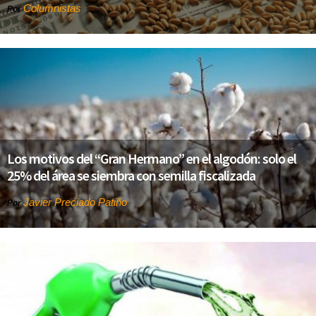
Columnistas
Por
Los motivos del “Gran Hermano” en el algodón: solo el
25% del área se siembra con semilla fiscalizada
Javier Preciado Patiño
Por