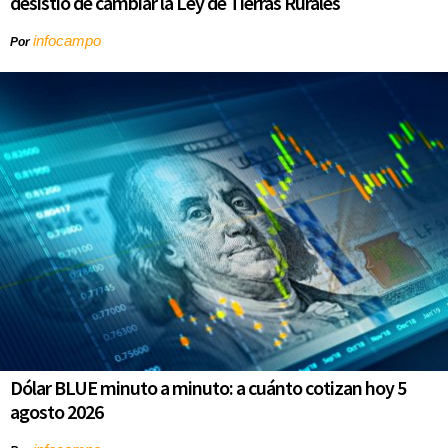
desistió de cambiar la Ley de Tierras Rurales
infocampo
Por
Dólar BLUE minuto a minuto: a cuánto cotizan hoy 5
agosto 2026