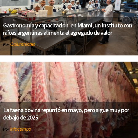
Gastronomía y capacitación: en Miami, un Instituto con
raíces argentinas alimenta el agregado de valor
Columnistas
Por
La faena bovina repuntó en mayo, pero sigue muy por
debajo de 2025
infocampo
Por