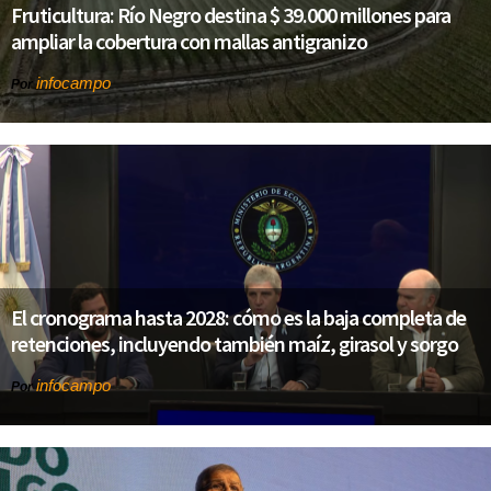
Fruticultura: Río Negro destina $ 39.000 millones para
ampliar la cobertura con mallas antigranizo
infocampo
Por
El cronograma hasta 2028: cómo es la baja completa de
retenciones, incluyendo también maíz, girasol y sorgo
infocampo
Por