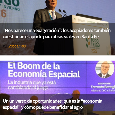
“Nos parece una exageración”: los acopiadores también
cuestionan el aporte para obras viales en Santa Fe
infocampo
Por
Un universo de oportunidades: qué es la “economía
espacial” y cómo puede beneficiar al agro