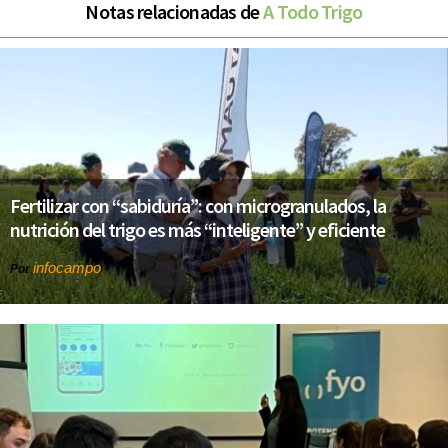
Notas relacionadas de
A Todo Trigo
Fertilizar con “sabiduría”: con microgranulados, la
nutrición del trigo es más “inteligente” y eficiente
infocampo
Por