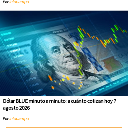
infocampo
Por
Dólar BLUE minuto a minuto: a cuánto cotizan hoy 7
agosto 2026
infocampo
Por