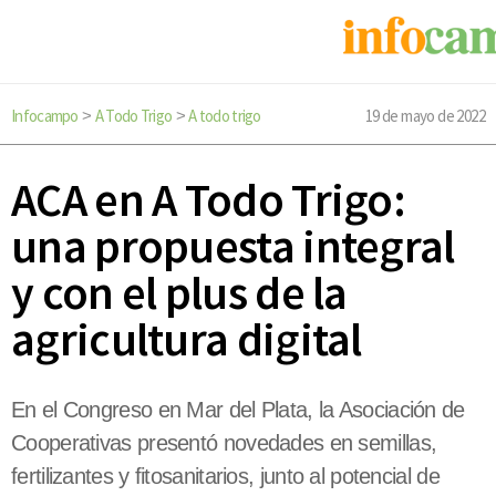
Infocampo
A Todo Trigo
A todo trigo
19 de mayo de 2022
>
>
ACA en A Todo Trigo:
una propuesta integral
y con el plus de la
agricultura digital
En el Congreso en Mar del Plata, la Asociación de
Cooperativas presentó novedades en semillas,
fertilizantes y fitosanitarios, junto al potencial de