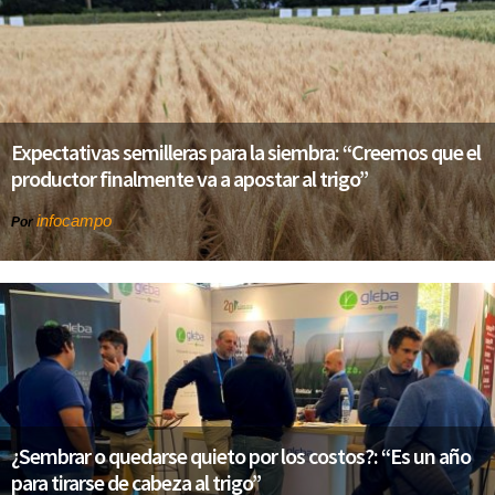
Expectativas semilleras para la siembra: “Creemos que el
productor finalmente va a apostar al trigo”
infocampo
Por
¿Sembrar o quedarse quieto por los costos?: “Es un año
para tirarse de cabeza al trigo”