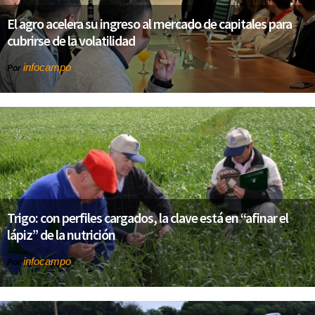
El agro acelera su ingreso al mercado de capitales para
cubrirse de la volatilidad
infocampo
Por
Trigo: con perfiles cargados, la clave está en “afinar el
lápiz” de la nutrición
infocampo
Por