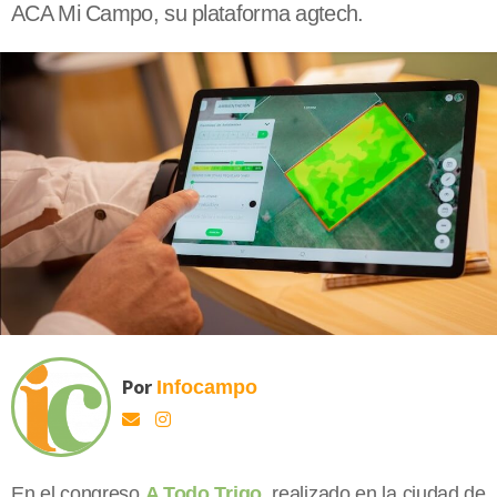
ACA Mi Campo, su plataforma agtech.
Por
Infocampo
En el congreso
A Todo Trigo
, realizado en la ciudad de