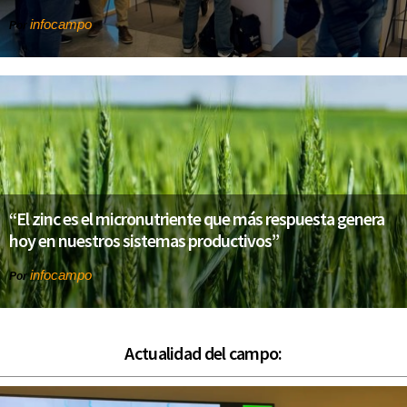
infocampo
Por
“El zinc es el micronutriente que más respuesta genera
hoy en nuestros sistemas productivos”
infocampo
Por
Actualidad del campo: