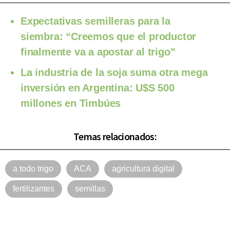
Expectativas semilleras para la
siembra: “Creemos que el productor
finalmente va a apostar al trigo”
La industria de la soja suma otra mega
inversión en Argentina: U$S 500
millones en Timbúes
Temas relacionados:
a todo trigo
ACA
agricultura digital
fertilizantes
semillas