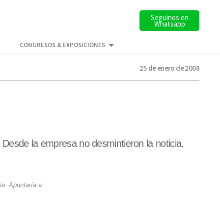
Seguinos en
Whatsapp
CONGRESOS & EXPOSICIONES
25 de enero de 2008
. Desde la empresa no desmintieron la noticia.
ia. Apuntaría a