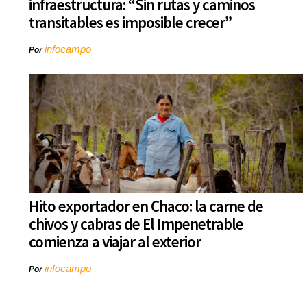
infraestructura: “Sin rutas y caminos
transitables es imposible crecer”
infocampo
Por
Hito exportador en Chaco: la carne de
chivos y cabras de El Impenetrable
comienza a viajar al exterior
infocampo
Por