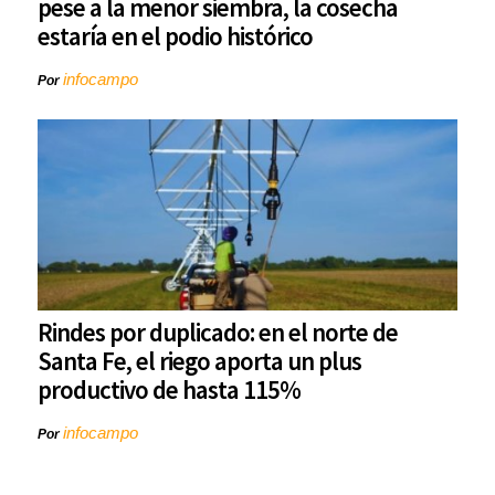
pese a la menor siembra, la cosecha
estaría en el podio histórico
infocampo
Por
Rindes por duplicado: en el norte de
Santa Fe, el riego aporta un plus
productivo de hasta 115%
infocampo
Por