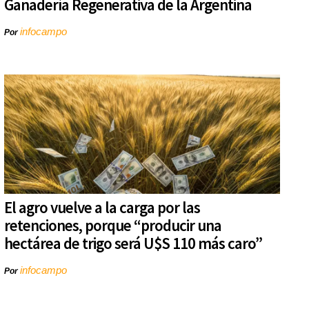
Ganadería Regenerativa de la Argentina
infocampo
Por
El agro vuelve a la carga por las
retenciones, porque “producir una
hectárea de trigo será U$S 110 más caro”
infocampo
Por