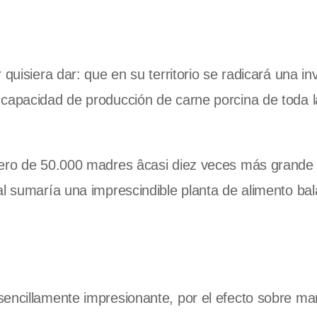
quisiera dar: que en su territorio se radicará una in
 capacidad de producción de carne porcina de toda l
adero de 50.000 madres âcasi diez veces más grande
al sumaría una imprescindible planta de alimento ba
.
sencillamente impresionante, por el efecto sobre m