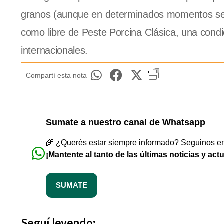
granos (aunque en determinados momentos se pr
como libre de Peste Porcina Clásica, una cond
internacionales.
Compartí esta nota
Sumate a nuestro canal de Whatsapp
🌾 ¿Querés estar siempre informado? Seguinos en 
¡Mantente al tanto de las últimas noticias y act
SUMATE
Seguí leyendo: