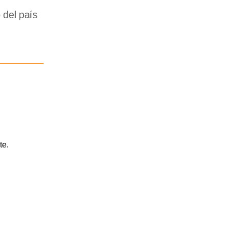
 del país
te.