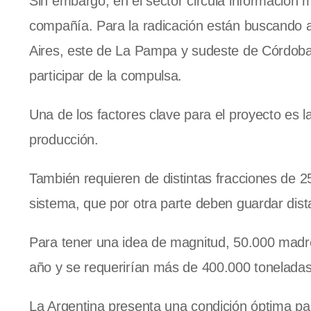
Sin embargo, en el sector circula información 
compañía. Para la radicación están buscando a
Aires, este de La Pampa y sudeste de Córdoba
participar de la compulsa.
Una de los factores clave para el proyecto es l
producción.
También requieren de distintas fracciones de 25
sistema, que por otra parte deben guardar dist
Para tener una idea de magnitud, 50.000 madr
año y se requerirían más de 400.000 toneladas
La Argentina presenta una condición óptima para