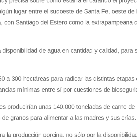
muy precisa sobre cómo estaría encarando el proyect
lgún lugar entre el sudoeste de Santa Fe, oeste de
, con Santiago del Estero como la extrapampeana 
a disponibilidad de agua en cantidad y calidad, para
0 a 300 hectáreas para radicar las distintas etapas 
ancias mínimas entre sí por cuestiones de bioseguri
es producirían unas 140.000 toneladas de carne de 
 de granos para alimentar a las madres y sus crías.
 la producción porcina, no sólo por la disponibilida