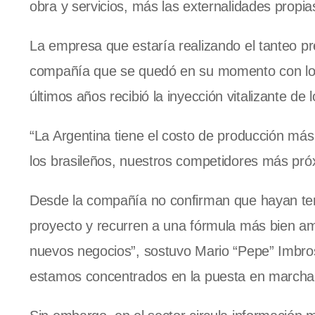
obra y servicios, más las externalidades propi
La empresa que estaría realizando el tanteo pr
compañía que se quedó en su momento con lo
últimos años recibió la inyección vitalizante d
“La Argentina tiene el costo de producción má
los brasileños, nuestros competidores más próx
Desde la compañía no confirman que hayan teni
proyecto y recurren a una fórmula más bien a
nuevos negocios”, sostuvo Mario “Pepe” Imbro
estamos concentrados en la puesta en marcha d