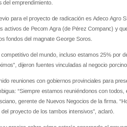
as del emprendimiento.
evio para el proyecto de radicación es Adeco Agro S
s activos de Pecom Agra (de Pérez Companc) y que
e los fondos del magnate George Soros.
s competitivo del mundo, incluso estamos 25% por d
imos”, dijeron fuentes vinculadas al negocio porcino
do reuniones con gobiernos provinciales para prese
mbigua: “Siempre estamos reuniéndonos con todos,
sciano, gerente de Nuevos Negocios de la firma. “H
el proyecto de los tambos intensivos”, aclaró.