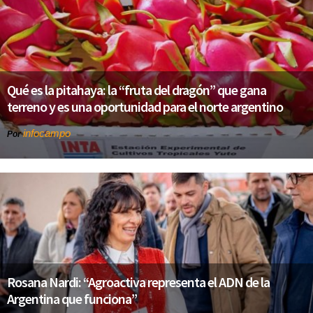
Qué es la pitahaya: la “fruta del dragón” que gana
terreno y es una oportunidad para el norte argentino
infocampo
Por
Rosana Nardi: “Agroactiva representa el ADN de la
Argentina que funciona”