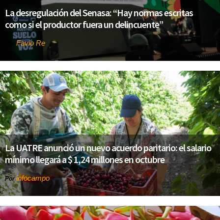
La desregulación del Senasa: “Hay normas escritas
como si el productor fuera un delincuente”
Favio Re
Por
La UATRE anunció un nuevo acuerdo paritario: el salario
mínimo llegará a $ 1,24 millones en octubre
infocampo
Por