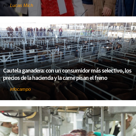
Lucas Mich
Por
Cautela ganadera: con un consumidor más selectivo, los
precios de la hacienda y la carne pisan el freno
infocampo
Por