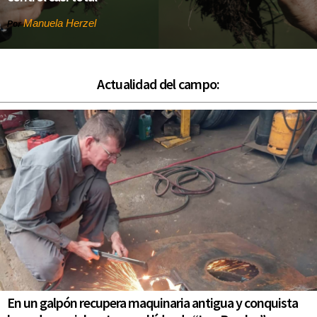
Manuela Herzel
Por
Actualidad del campo:
En un galpón recupera maquinaria antigua y conquista