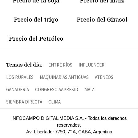
Precio de la soja
Precio del maíz
Precio del trigo
Precio del Girasol
Precio del Petróleo
Temas del día:
ENTRE RÍOS
INFLUENCER
LOS RURALES
MAQUINARIAS ANTIGUAS
ATENEOS
GANADERÍA
CONGRESO AAPRESID
MAÍZ
SIEMBRA DIRECTA
CLIMA
INFOCAMPO DIGITAL MEDIA S.A. - Todos los derechos
reservados.
Av. Libertador 7790, 7° A, CABA, Argentina