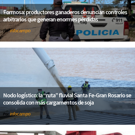
Formosa: productores ganaderos denuncian controles
arbitrarios que generan enormes pérdidas
infocampo
Por
Nodo logístico: la “ruta” fluvial Santa Fe-Gran Rosario se
consolida con más cargamentos de soja
infocampo
Por