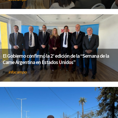
El Gobierno confirmó la 2° edición de la “Semana de la
Carne Argentina en Estados Unidos”
infocampo
Por