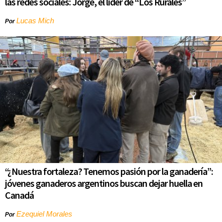
las redes sociales: Jorge, el líder de “Los Rurales”
Lucas Mich
Por
“¿Nuestra fortaleza? Tenemos pasión por la ganadería”:
jóvenes ganaderos argentinos buscan dejar huella en
Canadá
Ezequiel Morales
Por