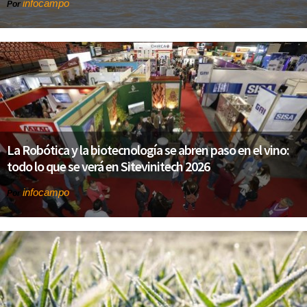
infocampo
Por
La Robótica y la biotecnología se abren paso en el vino:
todo lo que se verá en Sitevinitech 2026
infocampo
Por