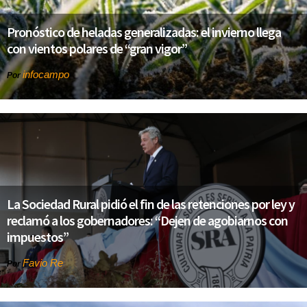
Pronóstico de heladas generalizadas: el invierno llega
con vientos polares de “gran vigor”
infocampo
Por
La Sociedad Rural pidió el fin de las retenciones por ley y
reclamó a los gobernadores: “Dejen de agobiarnos con
impuestos”
Favio Re
Por