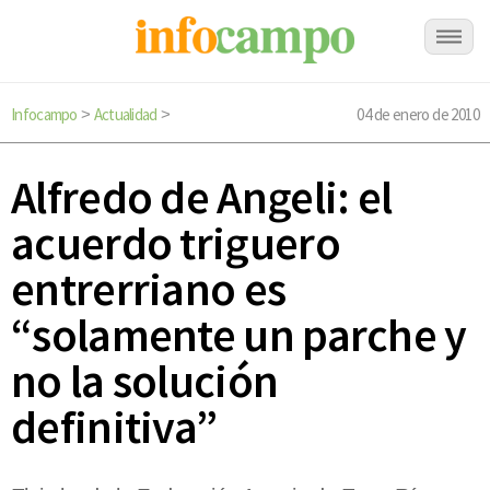
Infocampo
Actualidad
04 de enero de 2010
>
>
Alfredo de Angeli: el
acuerdo triguero
entrerriano es
“solamente un parche y
no la solución
definitiva”