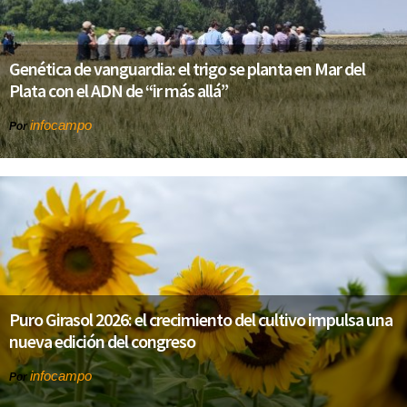
Genética de vanguardia: el trigo se planta en Mar del
Plata con el ADN de “ir más allá”
infocampo
Por
Puro Girasol 2026: el crecimiento del cultivo impulsa una
nueva edición del congreso
infocampo
Por