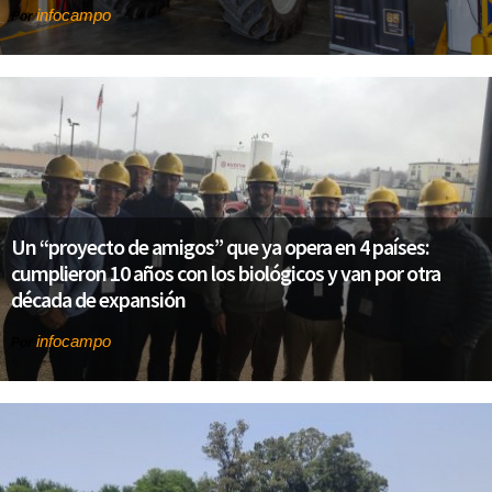
infocampo
Por
Un “proyecto de amigos” que ya opera en 4 países:
cumplieron 10 años con los biológicos y van por otra
década de expansión
infocampo
Por