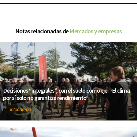
Notas relacionadas de
Mercados y empresas
Decisiones “integrales”, con el suelo como eje: “El clima
por sí solo no garantiza rendimiento”
infocampo
Por