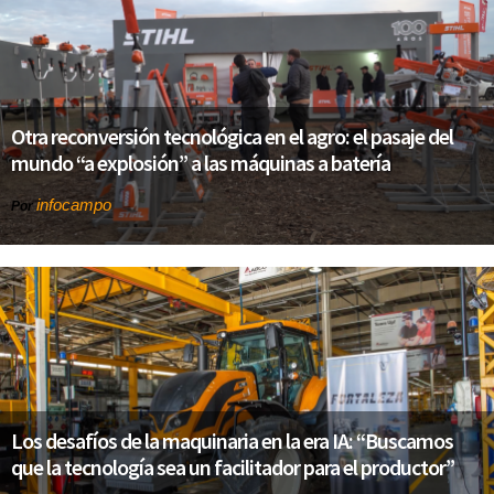
Otra reconversión tecnológica en el agro: el pasaje del
mundo “a explosión” a las máquinas a batería
infocampo
Por
Los desafíos de la maquinaria en la era IA: “Buscamos
que la tecnología sea un facilitador para el productor”