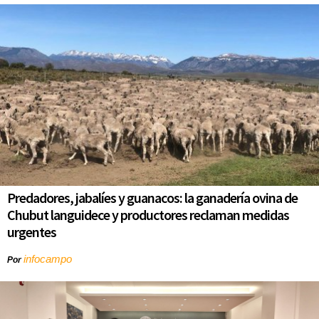
Predadores, jabalíes y guanacos: la ganadería ovina de
Chubut languidece y productores reclaman medidas
urgentes
infocampo
Por