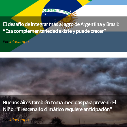
El desafío de integrar más al agro de Argentina y Brasil:
“Esa complementariedad existe y puede crecer”
infocampo
Por
Buenos Aires también toma medidas para prevenir El
Niño: “El escenario climático requiere anticipación”
infocampo
Por