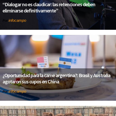
“Dialogar no es claudicar: las retenciones deben
eliminarse definitivamente”
infocampo
Por
¿Oportunidad para la carne argentina?: Brasil y Australia
agotaron sus cupos en China
infocampo
Por