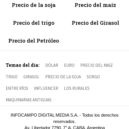
Precio de la soja
Precio del maíz
Precio del trigo
Precio del Girasol
Precio del Petróleo
Temas del día:
DÓLAR
EURO
PRECIO DEL MAÍZ
TRIGO
GIRASOL
PRECIO DE LA SOJA
SORGO
ENTRE RÍOS
INFLUENCER
LOS RURALES
MAQUINARIAS ANTIGUAS
INFOCAMPO DIGITAL MEDIA S.A. - Todos los derechos
reservados.
Av. Libertador 7790, 7° A, CABA, Argentina