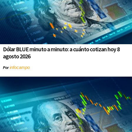
Dólar BLUE minuto a minuto: a cuánto cotizan hoy 8
agosto 2026
infocampo
Por