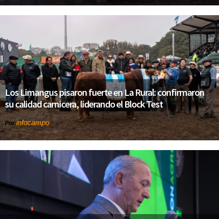
Los Limangus pisaron fuerte en La Rural: confirmaron
su calidad carnicera, liderando el Block Test
infocampo
Por