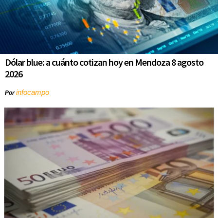
Dólar blue: a cuánto cotizan hoy en Mendoza 8 agosto
2026
infocampo
Por