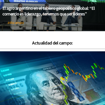
El agro argentino en el tablero geopolítico global: “El
comercio es liderazgo, tenemos que ser líderes”
infocampo
Por
Actualidad del campo: