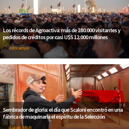
Los récords de Agroactiva: más de 280.000 visitantes y
pedidos de créditos por casi U$S 12.000 millones
infocampo
Por
Sembrador de gloria: el día que Scaloni encontró en una
fábrica de maquinaria el espíritu de la Selección
Lucas Mich
Por