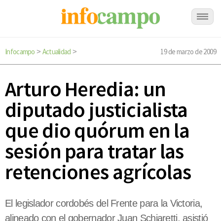
Infocampo
Actualidad
19 de marzo de 2009
>
>
Arturo Heredia: un
diputado justicialista
que dio quórum en la
sesión para tratar las
retenciones agrícolas
El legislador cordobés del Frente para la Victoria,
alineado con el gobernador Juan Schiaretti, asistió