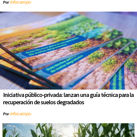
infocampo
Por
Iniciativa público-privada: lanzan una guía técnica para la
recuperación de suelos degradados
infocampo
Por