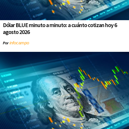
Dólar BLUE minuto a minuto: a cuánto cotizan hoy 6
agosto 2026
infocampo
Por