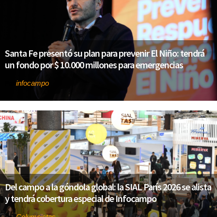
Santa Fe presentó su plan para prevenir El Niño: tendrá
un fondo por $ 10.000 millones para emergencias
infocampo
Por
Del campo a la góndola global: la SIAL París 2026 se alista
y tendrá cobertura especial de Infocampo
Columnistas