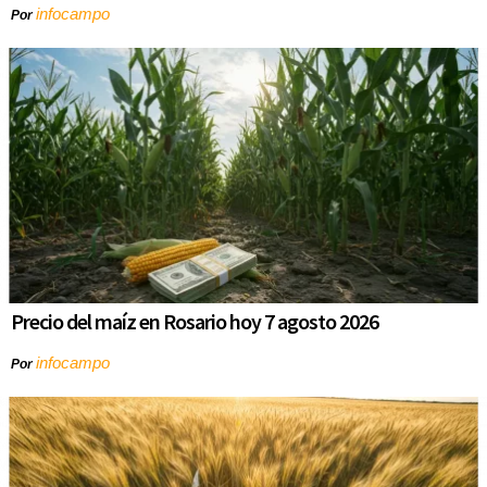
infocampo
Por
Precio del maíz en Rosario hoy 7 agosto 2026
infocampo
Por