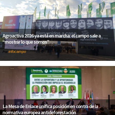
Agroactiva 2026 ya está en marcha: el campo sale a
“mostrar lo que somos”
infocampo
Por
La Mesa de Enlace unifica posición en contra de la
normativa europea antideforestación