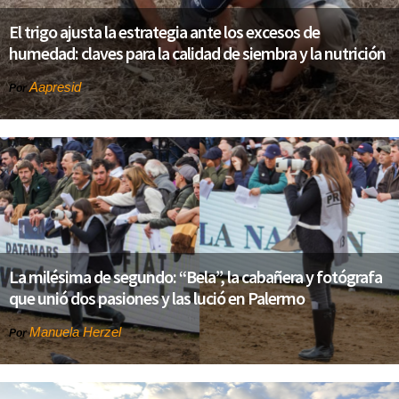
El trigo ajusta la estrategia ante los excesos de
humedad: claves para la calidad de siembra y la nutrición
Aapresid
Por
La milésima de segundo: “Bela”, la cabañera y fotógrafa
que unió dos pasiones y las lució en Palermo
Manuela Herzel
Por