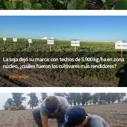
Por
La soja dejó su marca: con techos de 5.900 kg/ha en zona
núcleo, ¿cuáles fueron los cultivares más rendidores?
infocampo
Por