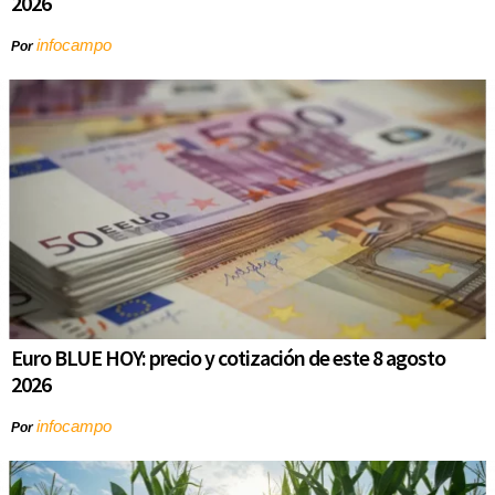
2026
infocampo
Por
Euro BLUE HOY: precio y cotización de este 8 agosto
2026
infocampo
Por