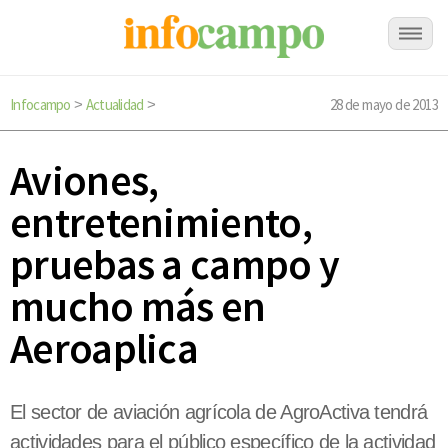
Infocampo
Actualidad
28 de mayo de 2013
>
>
Aviones,
entretenimiento,
pruebas a campo y
mucho más en
Aeroaplica
El sector de aviación agrícola de AgroActiva tendrá
actividades para el público específico de la actividad