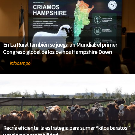
En La Rural también se juega un Mundial: el primer
Congreso global de los ovinos Hampshire Down
infocampo
Por
Recría eficiente: la estrategia para sumar “kilos baratos”
y mejorar la rentabilidad