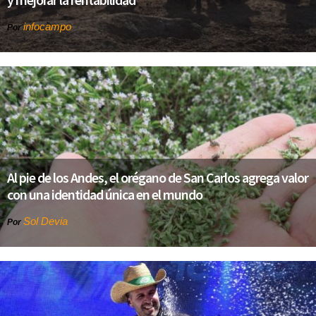
infocampo
Por
Al pie de los Andes, el orégano de San Carlos agrega valor
con una identidad única en el mundo
Sol Devia
Por