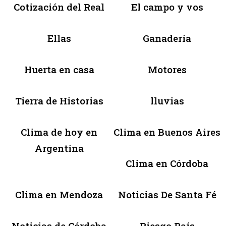
Cotización del Real
El campo y vos
Ellas
Ganadería
Huerta en casa
Motores
Tierra de Historias
lluvias
Clima de hoy en
Clima en Buenos Aires
Argentina
Clima en Córdoba
Clima en Mendoza
Noticias De Santa Fé
Noticias de Córdoba
Riesgo País