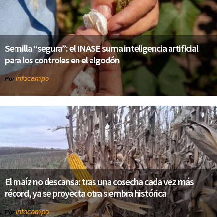
Semilla “segura”: el INASE suma inteligencia artificial
para los controles en el algodón
infocampo
Por
El maíz no descansa: tras una cosecha cada vez más
récord, ya se proyecta otra siembra histórica
infocampo
Por