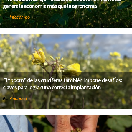
genera la economía más que la agronomía
infocampo
Por
El “boom” de las crucíferas también impone desafíos:
claves para lograr una correcta implantación
Aapresid
Por