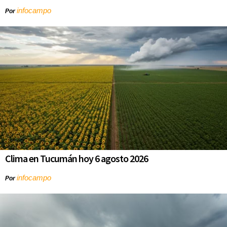
infocampo
Por
Clima en Tucumán hoy 6 agosto 2026
infocampo
Por