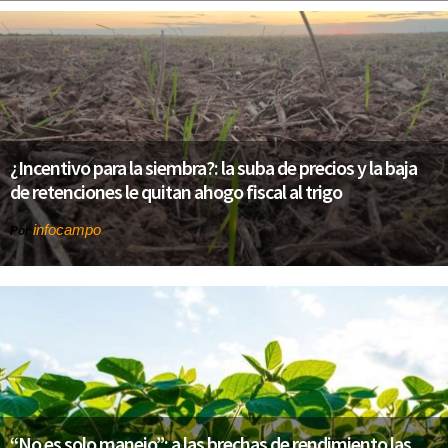
¿Incentivo para la siembra?: la suba de precios y la baja
de retenciones le quitan ahogo fiscal al trigo
infocampo
Por
“No es solo manejo”: a las brechas de rendimiento las