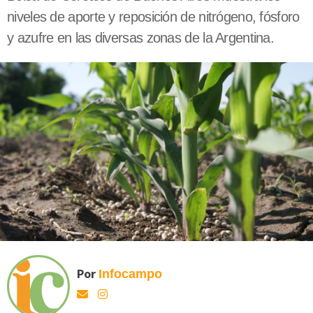
niveles de aporte y reposición de nitrógeno, fósforo
y azufre en las diversas zonas de la Argentina.
Por
Infocampo