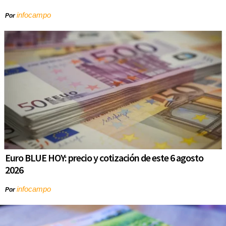
infocampo
Por
Euro BLUE HOY: precio y cotización de este 6 agosto
2026
infocampo
Por