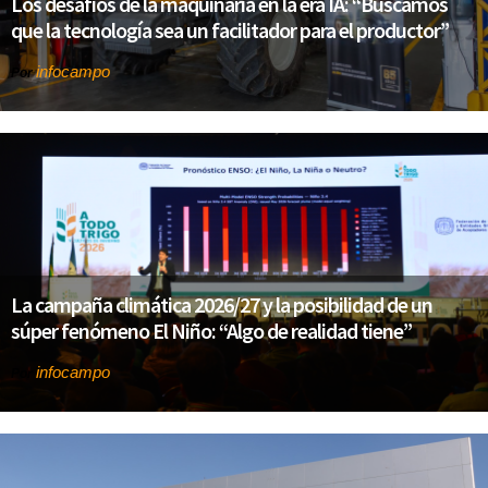
Los desafíos de la maquinaria en la era IA: “Buscamos
que la tecnología sea un facilitador para el productor”
infocampo
Por
La campaña climática 2026/27 y la posibilidad de un
súper fenómeno El Niño: “Algo de realidad tiene”
infocampo
Por