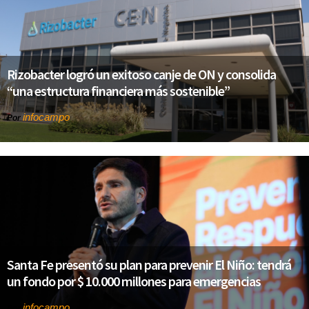
Rizobacter logró un exitoso canje de ON y consolida
“una estructura financiera más sostenible”
infocampo
Por
Santa Fe presentó su plan para prevenir El Niño: tendrá
un fondo por $ 10.000 millones para emergencias
infocampo
Por