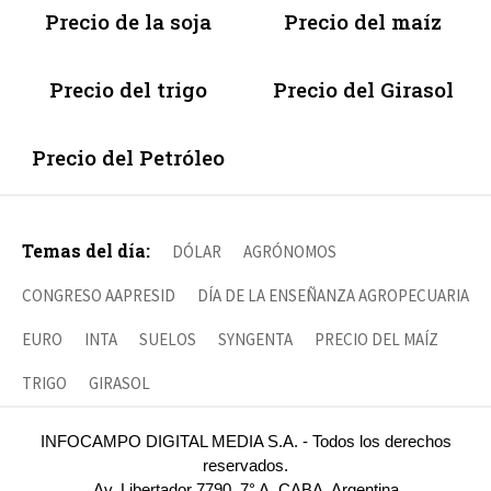
Precio de la soja
Precio del maíz
Precio del trigo
Precio del Girasol
Precio del Petróleo
Temas del día:
DÓLAR
AGRÓNOMOS
CONGRESO AAPRESID
DÍA DE LA ENSEÑANZA AGROPECUARIA
EURO
INTA
SUELOS
SYNGENTA
PRECIO DEL MAÍZ
TRIGO
GIRASOL
INFOCAMPO DIGITAL MEDIA S.A. - Todos los derechos
reservados.
Av. Libertador 7790, 7° A, CABA, Argentina