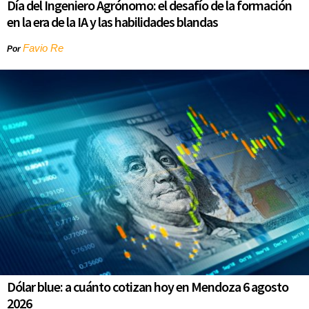
Día del Ingeniero Agrónomo: el desafío de la formación
en la era de la IA y las habilidades blandas
Favio Re
Por
Dólar blue: a cuánto cotizan hoy en Mendoza 6 agosto
2026