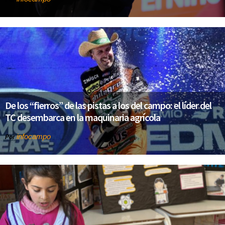
De los “fierros” de las pistas a los del campo: el líder del
TC desembarca en la maquinaria agrícola
infocampo
Por