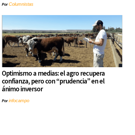
Columnistas
Por
Optimismo a medias: el agro recupera
confianza, pero con “prudencia” en el
ánimo inversor
infocampo
Por