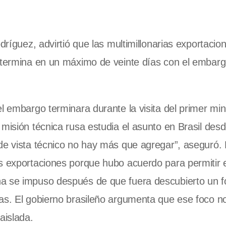
dríguez, advirtió que las multimillonarias exportacio
o termina en un máximo de veinte días con el embar
l embargo terminara durante la visita del primer min
 misión técnica rusa estudia el asunto en Brasil des
de vista técnico no hay más que agregar”, aseguró. 
s exportaciones porque hubo acuerdo para permitir e
na se impuso después de que fuera descubierto un f
as. El gobierno brasileño argumenta que ese foco no 
aislada.