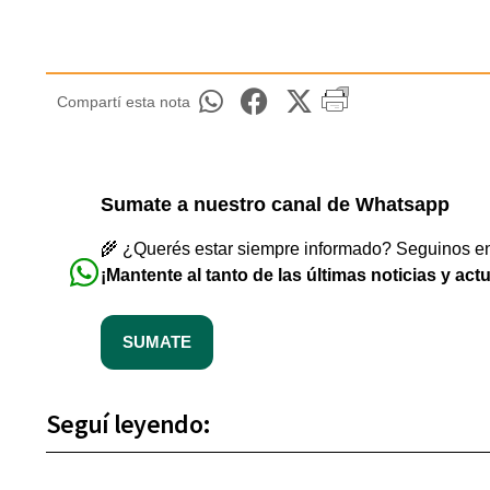
Compartí esta nota
Sumate a nuestro canal de Whatsapp
🌾 ¿Querés estar siempre informado? Seguinos en 
¡Mantente al tanto de las últimas noticias y act
SUMATE
Seguí leyendo: