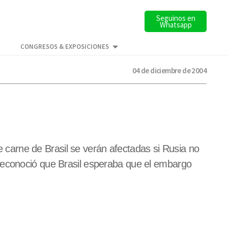
Seguinos en
Whatsapp
CONGRESOS & EXPOSICIONES
04 de diciembre de 2004
de carne de Brasil se verán afectadas si Rusia no
 reconoció que Brasil esperaba que el embargo