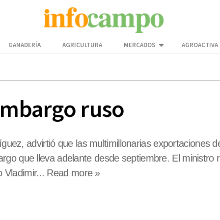
GANADERÍA
AGRICULTURA
MERCADOS
AGROACTIVA
 embargo ruso
íguez, advirtió que las multimillonarias exportaciones 
rgo que lleva adelante desde septiembre. El ministro
so Vladimir... Read more »