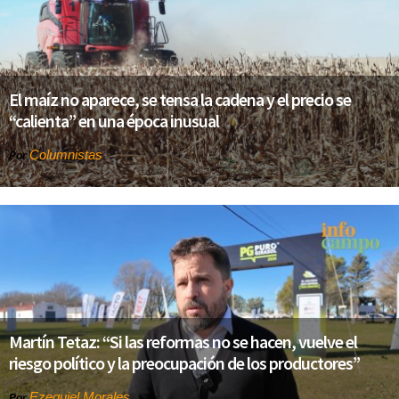
El maíz no aparece, se tensa la cadena y el precio se
“calienta” en una época inusual
Columnistas
Por
Martín Tetaz: “Si las reformas no se hacen, vuelve el
riesgo político y la preocupación de los productores”
Ezequiel Morales
Por