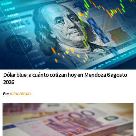
Dólar blue: a cuánto cotizan hoy en Mendoza 6 agosto
2026
infocampo
Por