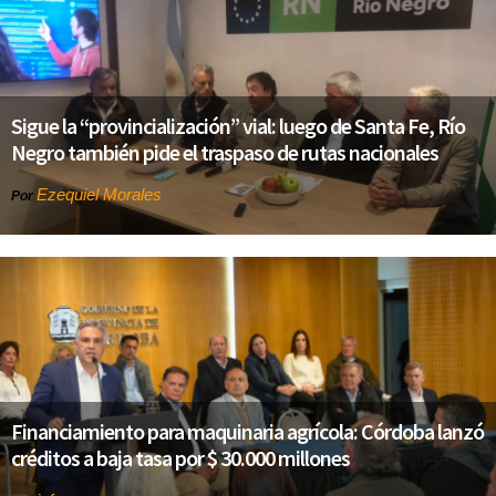
Sigue la “provincialización” vial: luego de Santa Fe, Río
Negro también pide el traspaso de rutas nacionales
Ezequiel Morales
Por
Financiamiento para maquinaria agrícola: Córdoba lanzó
créditos a baja tasa por $ 30.000 millones