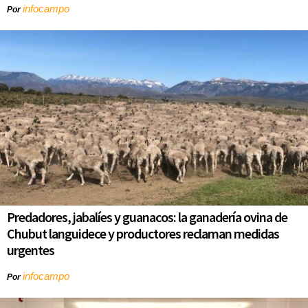
infocampo
Por
Predadores, jabalíes y guanacos: la ganadería ovina de
Chubut languidece y productores reclaman medidas
urgentes
infocampo
Por