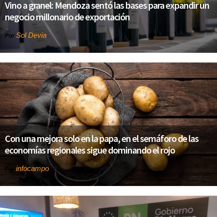
Vino a granel: Mendoza sentó las bases para expandir un
negocio millonario de exportación
Sol Devia
Por
Con una mejora solo en la papa, en el semáforo de las
economías regionales sigue dominando el rojo
infocampo
Por