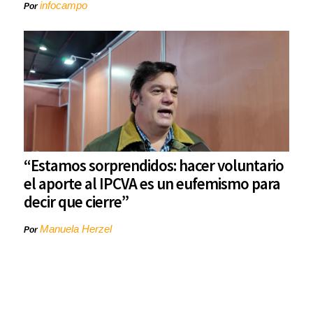
infocampo
Por
“Estamos sorprendidos: hacer voluntario
el aporte al IPCVA es un eufemismo para
decir que cierre”
Manuela Herzel
Por