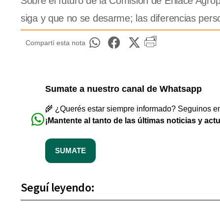
Sobre el futuro de la Comisión de Enlace Agrop
siga y que no se desarme; las diferencias pers
Compartí esta nota
Sumate a nuestro canal de Whatsapp
🌾 ¿Querés estar siempre informado? Seguinos en 
¡Mantente al tanto de las últimas noticias y act
SUMATE
Seguí leyendo: