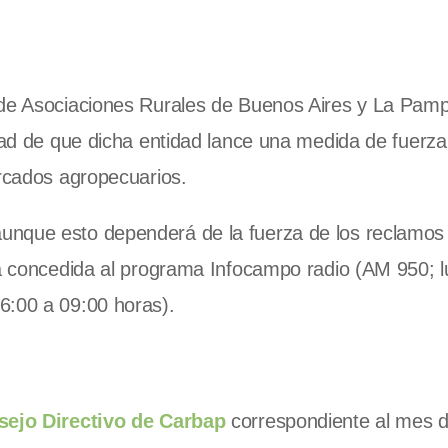
n de Asociaciones Rurales de Buenos Aires y La Pam
idad de que dicha entidad lance una medida de fuerza
ercados agropecuarios.
unque esto dependerá de la fuerza de los reclamos 
ta concedida al programa Infocampo radio (AM 950; 
6:00 a 09:00 horas).
sejo Directivo de Carbap
correspondiente al mes 