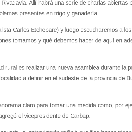
ivadavia. Allí habrá una serie de charlas abiertas p
oblemas presentes en trigo y ganadería.
lista Carlos Etchepare) y luego escucharemos a los
iones tomamos y qué debemos hacer de aquí en ade
idad rural es realizar una nueva asamblea durante la 
calidad a definir en el sudeste de la provincia de 
panorama claro para tomar una medida como, por ej
 agregó el vicepresidente de Carbap.