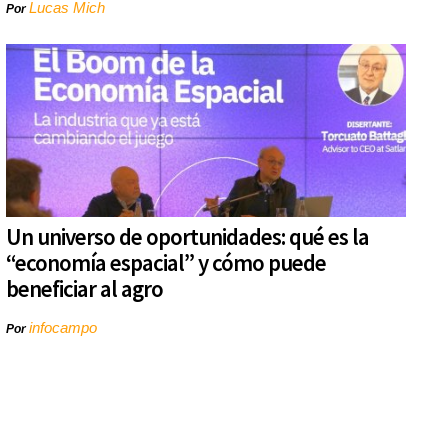
Lucas Mich
Por
Un universo de oportunidades: qué es la
“economía espacial” y cómo puede
beneficiar al agro
infocampo
Por