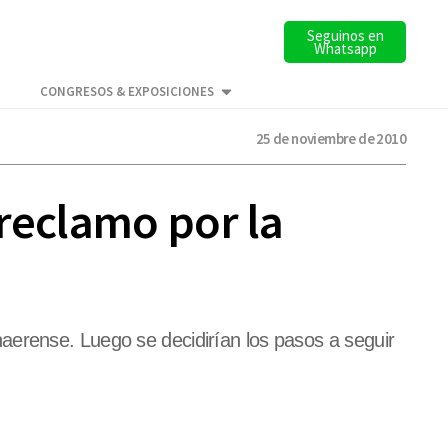
Seguinos en
Whatsapp
CONGRESOS & EXPOSICIONES
25 de noviembre de 2010
reclamo por la
aerense. Luego se decidirían los pasos a seguir