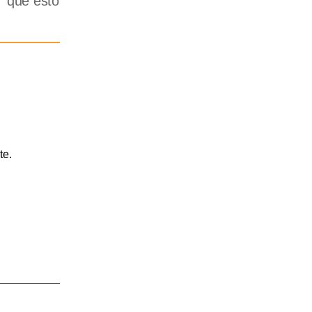
n que esto
te.