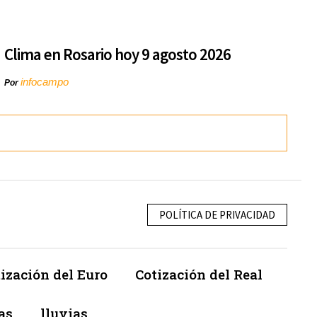
Clima en Rosario hoy 9 agosto 2026
infocampo
Por
POLÍTICA DE PRIVACIDAD
ización del Euro
Cotización del Real
as
lluvias