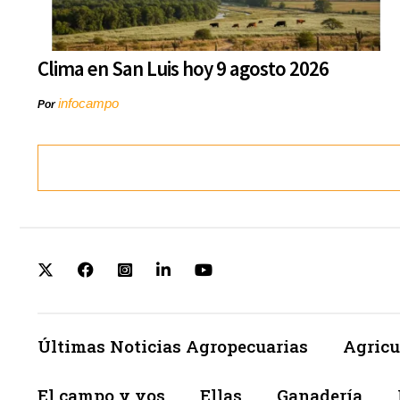
Clima en San Luis hoy 9 agosto 2026
infocampo
Por
Últimas Noticias Agropecuarias
Agricu
El campo y vos
Ellas
Ganadería