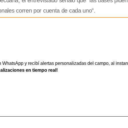
ecuaria, el entrevistado señaló que “las bases pide
onales corren por cuenta de cada uno”.
WhatsApp y recibí alertas personalizadas del campo, al instan
ualizaciones en tiempo real!