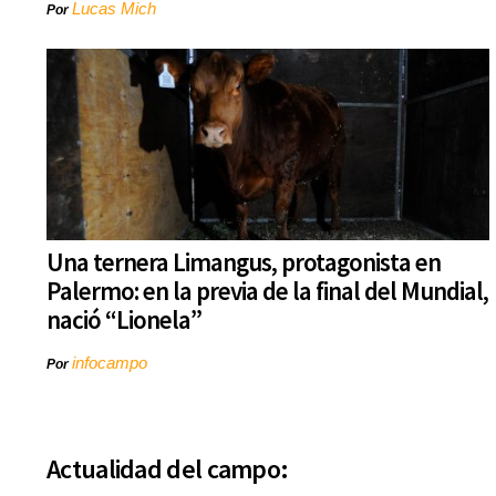
Lucas Mich
Por
Una ternera Limangus, protagonista en
Palermo: en la previa de la final del Mundial,
nació “Lionela”
infocampo
Por
Actualidad del campo: