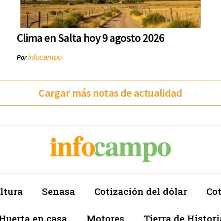
Clima en Salta hoy 9 agosto 2026
infocampo
Por
Cargar más notas de actualidad
ltura
Senasa
Cotización del dólar
Cot
Huerta en casa
Motores
Tierra de Histori