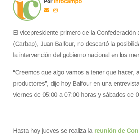
Por
Infocampo
El vicepresidente primero de la Confederació
(Carbap), Juan Balfour, no descartó la posibil
la intervención del gobierno nacional en los m
“Creemos que algo vamos a tener que hacer, a
productores”, dijo hoy Balfour en una entrevis
viernes de 05:00 a 07:00 horas y sábados de 0
Hasta hoy jueves se realiza la
reunión de Con