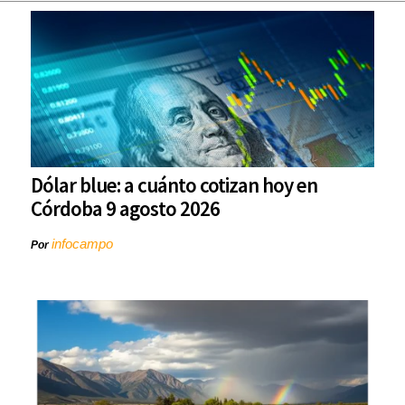
Dólar blue: a cuánto cotizan hoy en
Córdoba 9 agosto 2026
infocampo
Por