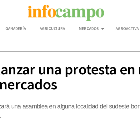
GANADERÍA
AGRICULTURA
MERCADOS
AGROACTIVA
lanzar una protesta en 
 mercados
zará una asamblea en alguna localidad del sudeste bon
.