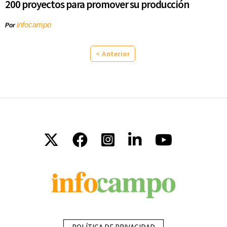
200 proyectos para promover su producción
infocampo
Por
< Anterior