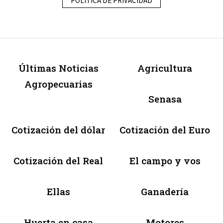
POLÍTICA DE PRIVACIDAD
Últimas Noticias
Agricultura
Agropecuarias
Senasa
Cotización del dólar
Cotización del Euro
Cotización del Real
El campo y vos
Ellas
Ganadería
Huerta en casa
Motores