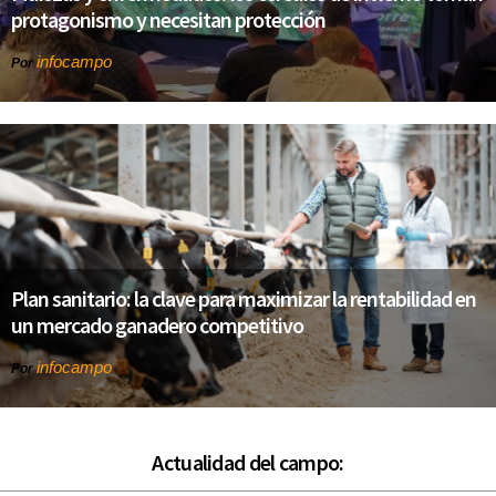
protagonismo y necesitan protección
infocampo
Por
Plan sanitario: la clave para maximizar la rentabilidad en
un mercado ganadero competitivo
infocampo
Por
Actualidad del campo: