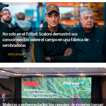
No solo en el fútbol: Scaloni demostró sus
conocimientos sobre el campo en una fábrica de
sembradoras
infocampo
Por
Malezas y enfermedades: los cereales de invierno toman