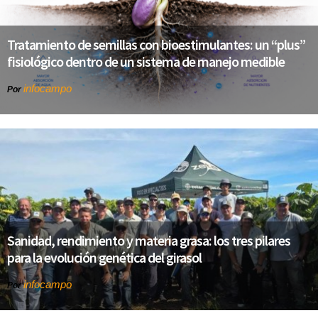
Tratamiento de semillas con bioestimulantes: un “plus”
fisiológico dentro de un sistema de manejo medible
infocampo
Por
Sanidad, rendimiento y materia grasa: los tres pilares
para la evolución genética del girasol
infocampo
Por