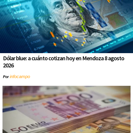
Dólar blue: a cuánto cotizan hoy en Mendoza 8 agosto
2026
infocampo
Por