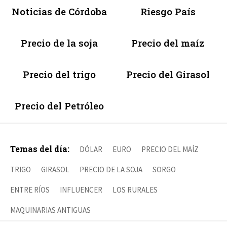
Noticias de Córdoba
Riesgo País
Precio de la soja
Precio del maíz
Precio del trigo
Precio del Girasol
Precio del Petróleo
Temas del día:
DÓLAR
EURO
PRECIO DEL MAÍZ
TRIGO
GIRASOL
PRECIO DE LA SOJA
SORGO
ENTRE RÍOS
INFLUENCER
LOS RURALES
MAQUINARIAS ANTIGUAS