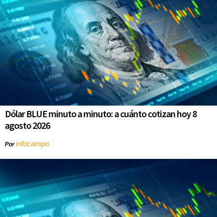
Dólar BLUE minuto a minuto: a cuánto cotizan hoy 8
agosto 2026
infocampo
Por