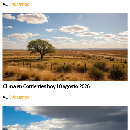
infocampo
Por
Clima en Corrientes hoy 10 agosto 2026
infocampo
Por