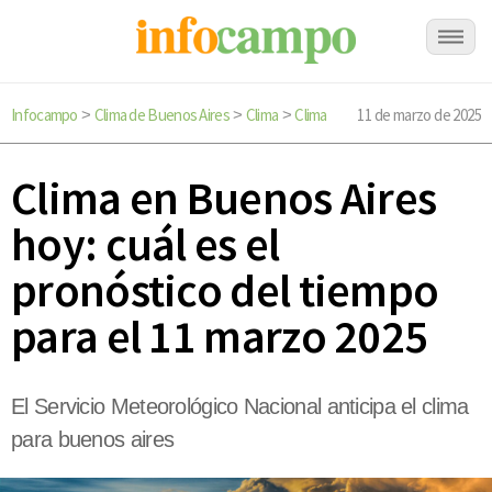
Infocampo
Clima de Buenos Aires
Clima
Clima
11 de marzo de 2025
>
>
>
Clima en Buenos Aires
hoy: cuál es el
pronóstico del tiempo
para el 11 marzo 2025
El Servicio Meteorológico Nacional anticipa el clima
para buenos aires