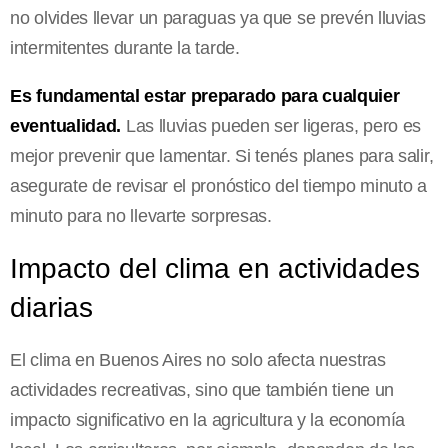
no olvides llevar un paraguas ya que se prevén lluvias
intermitentes durante la tarde.
Es fundamental estar preparado para cualquier
eventualidad.
Las lluvias pueden ser ligeras, pero es
mejor prevenir que lamentar. Si tenés planes para salir,
asegurate de revisar el pronóstico del tiempo minuto a
minuto para no llevarte sorpresas.
Impacto del clima en actividades
diarias
El clima en Buenos Aires no solo afecta nuestras
actividades recreativas, sino que también tiene un
impacto significativo en la agricultura y la economía