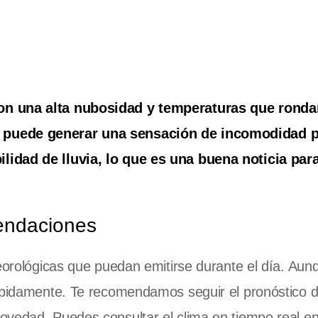
on una alta nubosidad y temperaturas que ronda
e puede generar una sensación de incomodidad 
lidad de lluvia, lo que es una buena noticia par
mendaciones
teorológicas que puedan emitirse durante el día. Aun
rápidamente. Te recomendamos seguir el pronóstico d
ovedad. Puedes consultar el clima en tiempo real en