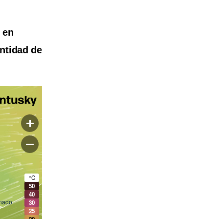
 en
antidad de