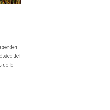
dependen
óstico del
o de lo