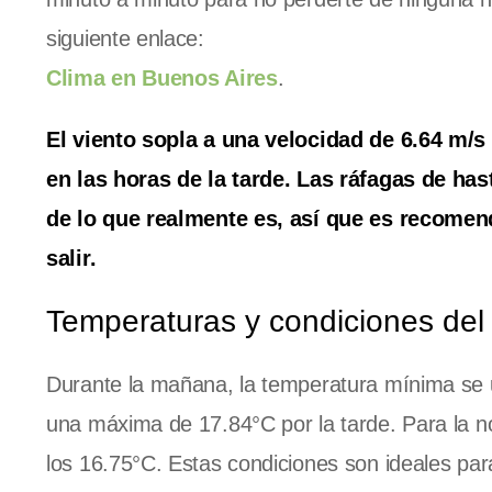
siguiente enlace:
Clima en Buenos Aires
.
El viento sopla a una velocidad de 6.64 m/s 
en las horas de la tarde. Las ráfagas de ha
de lo que realmente es, así que es recomend
salir.
Temperaturas y condiciones del
Durante la mañana, la temperatura mínima se 
una máxima de 17.84°C por la tarde. Para la 
los 16.75°C. Estas condiciones son ideales par