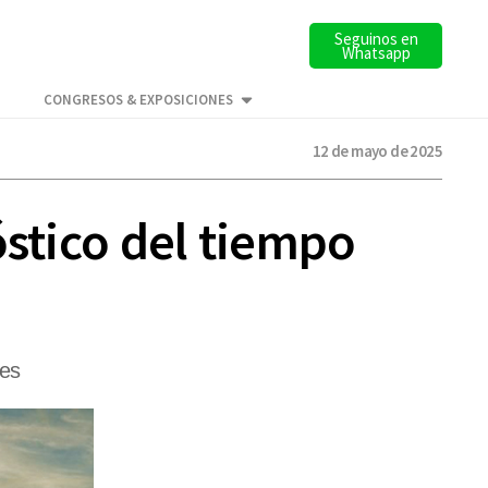
Seguinos en
Whatsapp
CONGRESOS & EXPOSICIONES
12 de mayo de 2025
óstico del tiempo
res