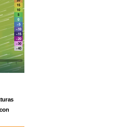
turas
 con