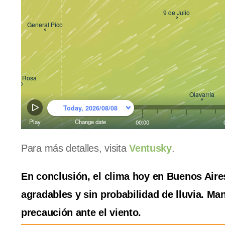
Para más detalles, visita
Ventusky
.
En conclusión, el clima hoy en Buenos Air
agradables y sin probabilidad de lluvia. Man
precaución ante el viento.