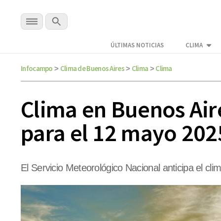
ÚLTIMAS NOTICIAS
CLIMA
Infocampo
Clima de Buenos Aires
Clima
Clima
>
>
>
Clima en Buenos Aire
para el 12 mayo 202
El Servicio Meteorológico Nacional anticipa el cl