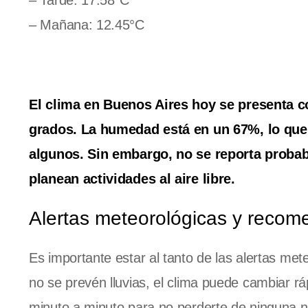
– Tarde: 17.58°C
– Mañana: 12.45°C
El clima en Buenos Aires hoy se presenta c
grados. La humedad está en un 67%, lo qu
algunos. Sin embargo, no se reporta probabi
planean actividades al aire libre.
Alertas meteorológicas y reco
Es importante estar al tanto de las alertas me
no se prevén lluvias, el clima puede cambiar 
minuto a minuto para no perderte de ninguna n