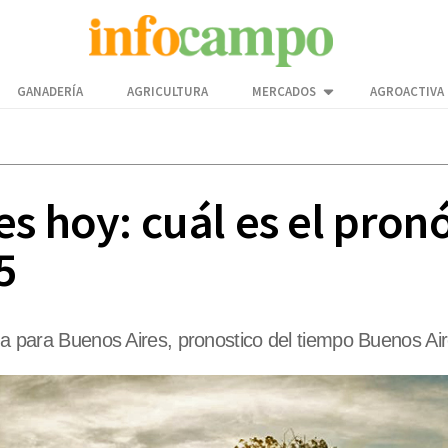
GANADERÍA
AGRICULTURA
MERCADOS
AGROACTIVA
s hoy: cuál es el pron
5
ima para Buenos Aires, pronostico del tiempo Buenos Ai