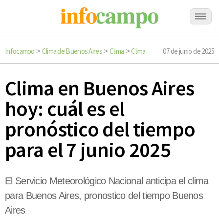
Infocampo
Clima de Buenos Aires
Clima
Clima
07 de junio de 2025
>
>
>
Clima en Buenos Aires
hoy: cuál es el
pronóstico del tiempo
para el 7 junio 2025
El Servicio Meteorológico Nacional anticipa el clima
para Buenos Aires, pronostico del tiempo Buenos
Aires