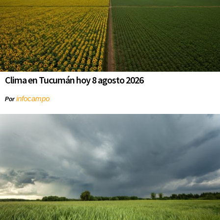
Clima en Tucumán hoy 8 agosto 2026
infocampo
Por