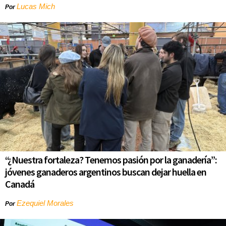
Lucas Mich
Por
“¿Nuestra fortaleza? Tenemos pasión por la ganadería”:
jóvenes ganaderos argentinos buscan dejar huella en
Canadá
Ezequiel Morales
Por