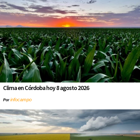
Clima en Córdoba hoy 8 agosto 2026
infocampo
Por