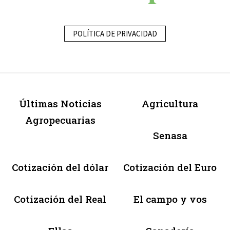
POLÍTICA DE PRIVACIDAD
Últimas Noticias
Agricultura
Agropecuarias
Senasa
Cotización del dólar
Cotización del Euro
Cotización del Real
El campo y vos