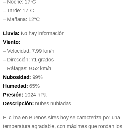
– Noche: 17°C
– Tarde: 17°C
– Mañana: 12°C
Lluvia:
No hay información
Viento:
– Velocidad: 7.99 km/h
– Dirección: 71 grados
– Ráfagas: 9.52 km/h
Nubosidad:
99%
Humedad:
65%
Presión:
1024 hPa
Descripción:
nubes nubladas
El clima en Buenos Aires hoy se caracteriza por una
temperatura agradable, con máximas que rondan los