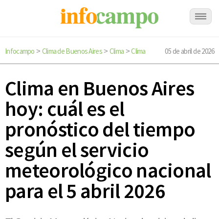
Infocampo
Clima de Buenos Aires
Clima
Clima
05 de abril de 2026
>
>
>
Clima en Buenos Aires
hoy: cuál es el
pronóstico del tiempo
según el servicio
meteorológico nacional
para el 5 abril 2026