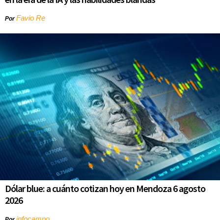
Favio Re
Por
Dólar blue: a cuánto cotizan hoy en Mendoza 6 agosto
2026
infocampo
Por