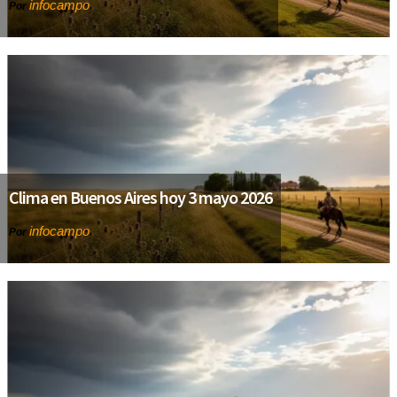
infocampo
Por
Clima en Buenos Aires hoy 3 mayo 2026
infocampo
Por