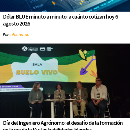
Dólar BLUE minuto a minuto: a cuánto cotizan hoy 6
agosto 2026
infocampo
Por
Día del Ingeniero Agrónomo: el desafío de la formación
en la era de la IA y las habilidades blandas