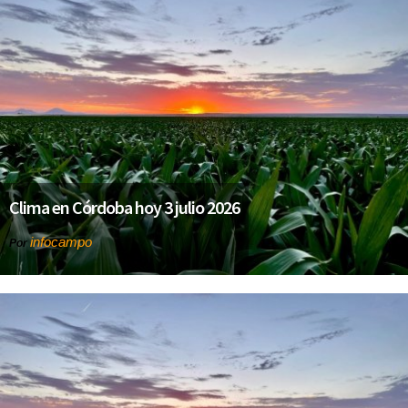
Clima en Córdoba hoy 3 julio 2026
infocampo
Por