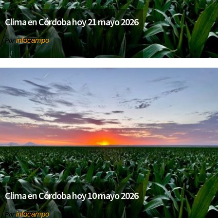
Clima en Córdoba hoy 21 mayo 2026
infocampo
Por
Clima en Córdoba hoy 10 mayo 2026
infocampo
Por