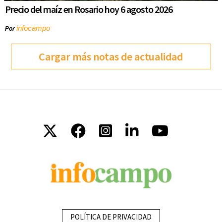
Precio del maíz en Rosario hoy 6 agosto 2026
infocampo
Por
Cargar más notas de actualidad
POLÍTICA DE PRIVACIDAD