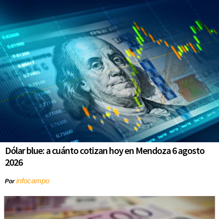
Dólar blue: a cuánto cotizan hoy en Mendoza 6 agosto
2026
infocampo
Por