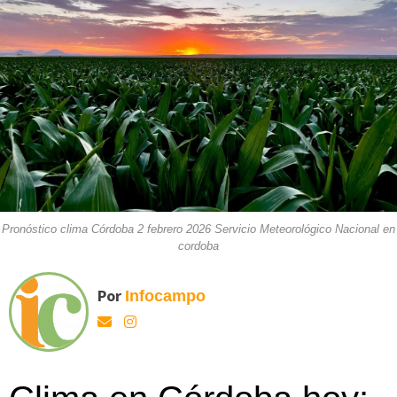
Pronóstico clima Córdoba 2 febrero 2026 Servicio Meteorológico Nacional en
cordoba
Por
Infocampo