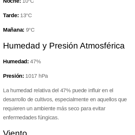
Noche:
10°C
Tarde:
13°C
Mañana:
9°C
Humedad y Presión Atmosférica
Humedad:
47%
Presión:
1017 hPa
La humedad relativa del 47% puede influir en el
desarrollo de cultivos, especialmente en aquellos que
requieren un ambiente más seco para evitar
enfermedades fúngicas.
Viento