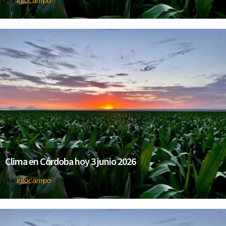
infocampo
Por
Clima en Córdoba hoy 3 junio 2026
infocampo
Por