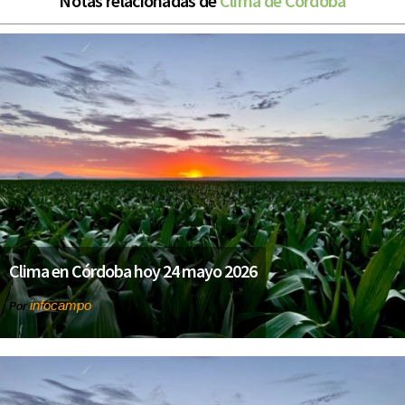
Notas relacionadas de
Clima de Córdoba
Clima en Córdoba hoy 24 mayo 2026
infocampo
Por