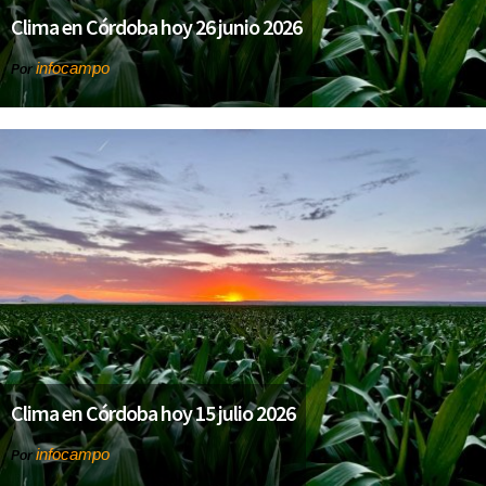
Clima en Córdoba hoy 26 junio 2026
infocampo
Por
Clima en Córdoba hoy 15 julio 2026
infocampo
Por