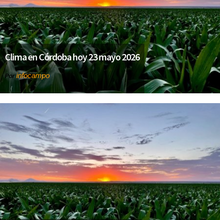
Clima en Córdoba hoy 23 mayo 2026
infocampo
Por