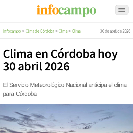
Infocampo
Clima de Córdoba
Clima
Clima
30 de abril de 2026
>
>
>
Clima en Córdoba hoy
30 abril 2026
El Servicio Meteorológico Nacional anticipa el clima
para Córdoba