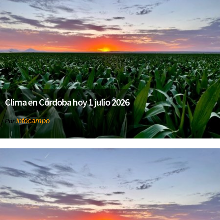
Clima en Córdoba hoy 1 julio 2026
infocampo
Por