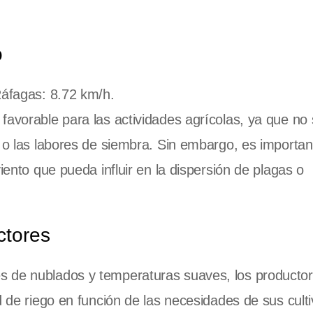
o
Ráfagas: 8.72 km/h.
favorable para las actividades agrícolas, ya que no
s o las labores de siembra. Sin embargo, es importan
iento que pueda influir en la dispersión de plagas o
ctores
s de nublados y temperaturas suaves, los producto
d de riego en función de las necesidades de sus cult