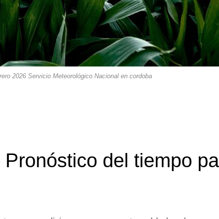
rero 2026 Servicio Meteorológico Nacional en cordoba
Pronóstico del tiempo pa