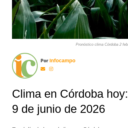
Pronóstico clima Córdoba 2 feb
Por
Infocampo
Clima en Córdoba hoy: 
9 de junio de 2026