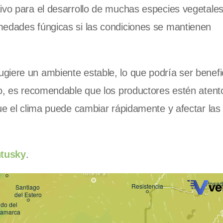
ivo para el desarrollo de muchas especies vegetales
medades fúngicas si las condiciones se mantienen
giere un ambiente estable, lo que podría ser benefi
go, es recomendable que los productores estén atent
que el clima puede cambiar rápidamente y afectar las
ntusky
.