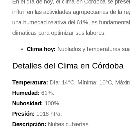
En el día de hoy, el clima en Córdoba se pre
influir en las actividades agropecuarias de la
una humedad relativa del 61%, es fundamental q
climáticas para optimizar sus labores.
Clima hoy:
Nublados y temperaturas su
Detalles del Clima en Córdoba
Temperatura:
Día: 14°C, Mínima: 10°C, Máxim
Humedad:
61%.
Nubosidad:
100%.
Presión:
1016 hPa.
Descripción:
Nubes cubiertas.