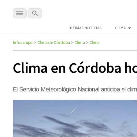
ÚLTIMAS NOTICIAS
CLIMA
Infocampo
Clima de Córdoba
Clima
Clima
>
>
>
Clima en Córdoba ho
El Servicio Meteorológico Nacional anticipa el cl