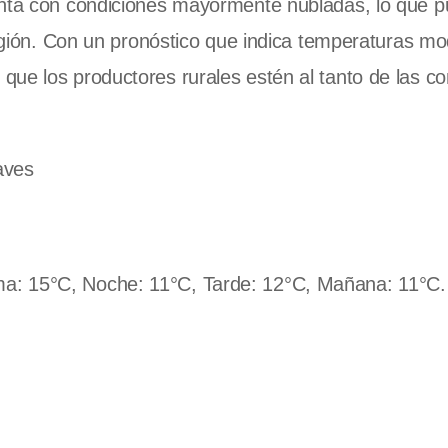
senta con condiciones mayormente nubladas, lo que 
 región. Con un pronóstico que indica temperaturas m
ue los productores rurales estén al tanto de las co
aves
a: 15°C, Noche: 11°C, Tarde: 12°C, Mañana: 11°C.