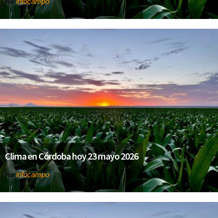
infocampo
Por
Clima en Córdoba hoy 23 mayo 2026
infocampo
Por