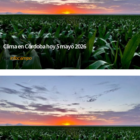
Clima en Córdoba hoy 5 mayo 2026
infocampo
Por