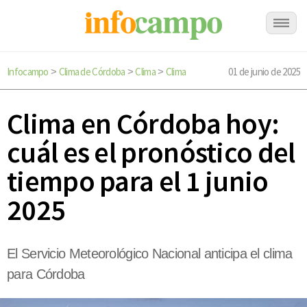
Infocampo
Clima de Córdoba
Clima
Clima
01 de junio de 2025
>
>
>
Clima en Córdoba hoy:
cuál es el pronóstico del
tiempo para el 1 junio
2025
El Servicio Meteorológico Nacional anticipa el clima
para Córdoba