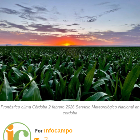
Pronóstico clima Córdoba 2 febrero 2026 Servicio Meteorológico Nacional en
cordoba
Por
Infocampo