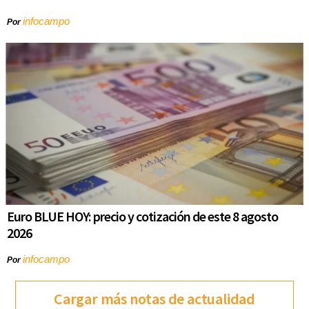
infocampo
Por
Euro BLUE HOY: precio y cotización de este 8 agosto
2026
infocampo
Por
Cargar más notas de actualidad