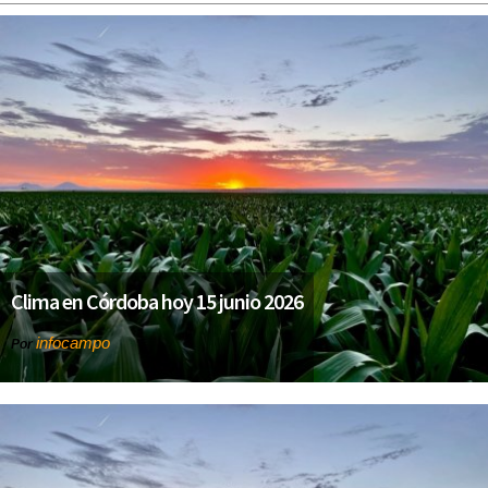
Clima en Córdoba hoy 15 junio 2026
infocampo
Por