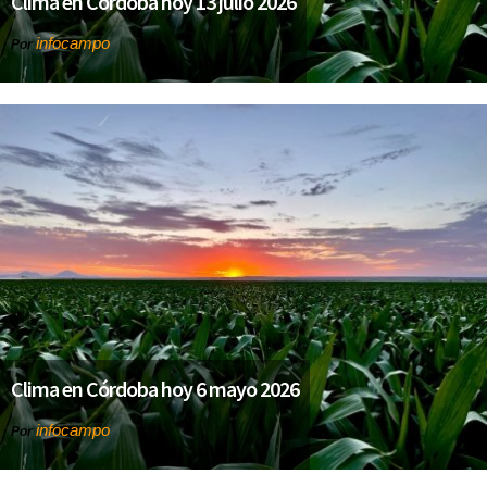
Clima en Córdoba hoy 13 julio 2026
infocampo
Por
Clima en Córdoba hoy 6 mayo 2026
infocampo
Por