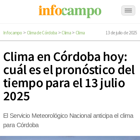
Infocampo
Clima de Córdoba
Clima
Clima
13 de julio de 2025
>
>
>
Clima en Córdoba hoy:
cuál es el pronóstico del
tiempo para el 13 julio
2025
El Servicio Meteorológico Nacional anticipa el clima
para Córdoba