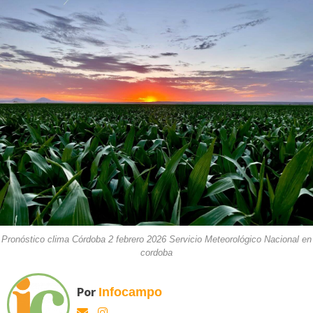
Pronóstico clima Córdoba 2 febrero 2026 Servicio Meteorológico Nacional en
cordoba
Por
Infocampo