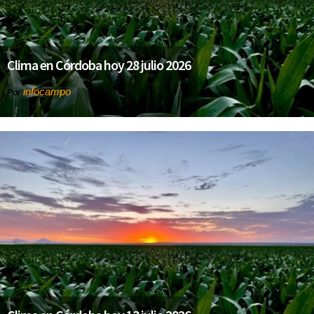
Clima en Córdoba hoy 28 julio 2026
infocampo
Por