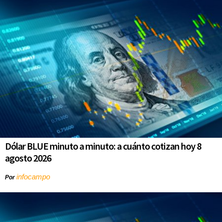
Dólar BLUE minuto a minuto: a cuánto cotizan hoy 8
agosto 2026
infocampo
Por