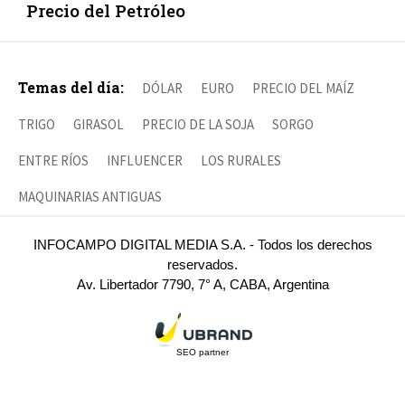
Precio del Petróleo
Temas del día:
DÓLAR
EURO
PRECIO DEL MAÍZ
TRIGO
GIRASOL
PRECIO DE LA SOJA
SORGO
ENTRE RÍOS
INFLUENCER
LOS RURALES
MAQUINARIAS ANTIGUAS
INFOCAMPO DIGITAL MEDIA S.A. - Todos los derechos
reservados.
Av. Libertador 7790, 7° A, CABA, Argentina
SEO partner