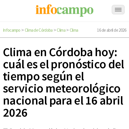
Infocampo
Clima de Córdoba
Clima
Clima
16 de abril de 2026
>
>
>
Clima en Córdoba hoy:
cuál es el pronóstico del
tiempo según el
servicio meteorológico
nacional para el 16 abril
2026