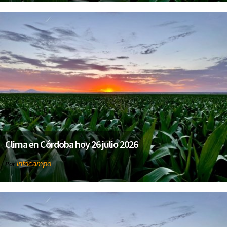
Clima en Córdoba hoy 26 julio 2026
infocampo
Por