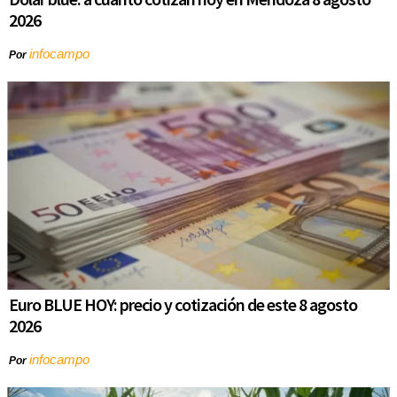
2026
infocampo
Por
Euro BLUE HOY: precio y cotización de este 8 agosto
2026
infocampo
Por