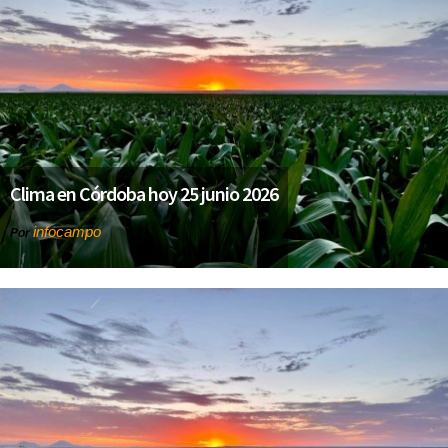
Clima en Córdoba hoy 25 junio 2026
infocampo
Por