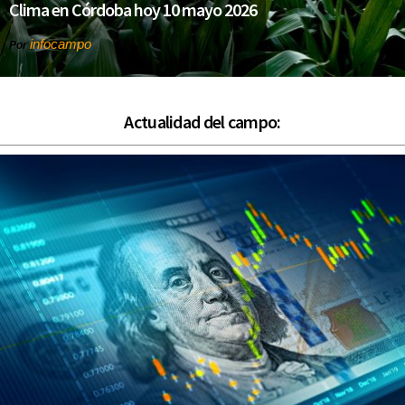
Clima en Córdoba hoy 10 mayo 2026
infocampo
Por
Actualidad del campo: