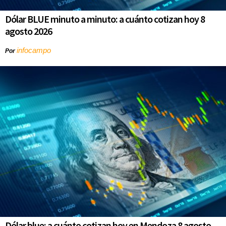
Dólar BLUE minuto a minuto: a cuánto cotizan hoy 8
agosto 2026
infocampo
Por
Dólar blue: a cuánto cotizan hoy en Mendoza 8 agosto