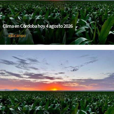
Clima en Córdoba hoy 4 agosto 2026
infocampo
Por